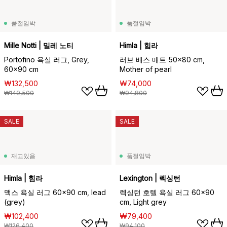
품절임박
품절임박
Mille Notti | 밀레 노티
Himla | 힘라
Portofino 욕실 러그, Grey,
러브 배스 매트 50x80 cm,
60x90 cm
Mother of pearl
₩132,500
₩74,000
₩149,500
₩94,800
SALE
SALE
재고있음
품절임박
Himla | 힘라
Lexington | 렉싱턴
맥스 욕실 러그 60x90 cm, lead
렉싱턴 호텔 욕실 러그 60x90
(grey)
cm, Light grey
₩102,400
₩79,400
₩126,400
₩94,100