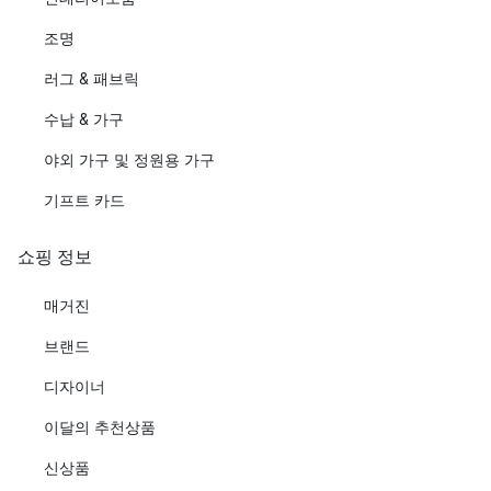
조명
러그 & 패브릭
수납 & 가구
야외 가구 및 정원용 가구
기프트 카드
쇼핑 정보
매거진
브랜드
디자이너
이달의 추천상품
신상품