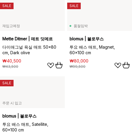
SALE
SALE
재입고예정
품절임박
Mette Ditmer | 매트 딧메르
blomus | 블로무스
다이애그널 욕실 매트 50x80
투요 배스 매트, Magnet,
cm, Dark olive
60x100 cm
₩40,500
₩80,000
₩43,500
₩99,500
SALE
주문 시 입고
blomus | 블로무스
투요 배스 매트, Satellite,
60x100 cm