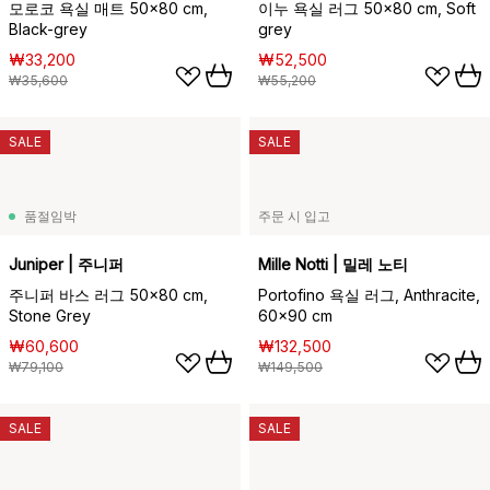
모로코 욕실 매트 50x80 cm,
이누 욕실 러그 50x80 cm, Soft
Black-grey
grey
₩33,200
₩52,500
₩35,600
₩55,200
SALE
SALE
품절임박
주문 시 입고
Juniper | 주니퍼
Mille Notti | 밀레 노티
주니퍼 바스 러그 50x80 cm,
Portofino 욕실 러그, Anthracite,
Stone Grey
60x90 cm
₩60,600
₩132,500
₩79,100
₩149,500
SALE
SALE