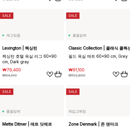
SALE
SALE
재고있음
품절임박
Lexington | 렉싱턴
Classic Collection | 클래식 콜렉
렉싱턴 호텔 욕실 러그 60x90
필드 욕실 매트 60x90 cm, Grey
cm, Dark gray
₩79,400
₩91,100
₩94,100
₩102,800
SALE
SALE
품절임박
재입고예정
Mette Ditmer | 매트 딧메르
Zone Denmark | 존 덴마크