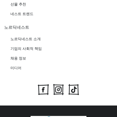
선물 추천
네스트 트렌드
노르딕네스트
노르딕네스트 소개
기업의 사회적 책임
채용 정보
미디어