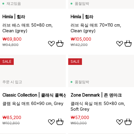
재고있음
품절임박
Himla | 힘라
Himla | 힘라
러브 배스 매트 50x80 cm,
러브 욕실 매트 70x110 cm,
Clean (grey)
Clean (grey)
₩69,800
₩105,000
₩94,800
₩142,200
SALE
SALE
주문 시 입고
품절임박
Classic Collection | 클래식 콜렉션
Zone Denmark | 존 덴마크
클램 욕실 매트 60x90 cm, Grey
클래식 욕실 매트 50x80 cm,
Soft Grey
₩85,200
₩57,000
₩102,800
₩60,000