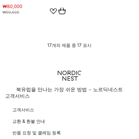
₩80,000
₩99,500
17개의 제품 중 17 표시
북유럽을 만나는 가장 쉬운 방법 - 노르딕네스트
고객서비스
고객서비스
교환 & 환불 안내
반품 요청 및 클레임 등록