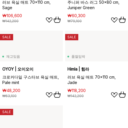
러브 욕실 매트 70x110 cm,
주니퍼 바스 러그 50x80 cm,
Sage
Juniper Green
₩106,600
₩60,300
₩142,200
₩79,100
SALE
SALE
재고있음
품절임박
OYOY | 오이오이
Himla | 힘라
크로커다일 구스타브 욕실 매트,
러브 욕실 매트 70x110 cm,
Pale mint
Jade
₩48,200
₩118,200
₩63,100
₩142,200
SALE