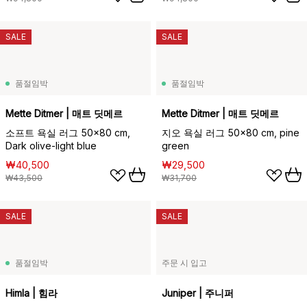
SALE
SALE
품절임박
품절임박
Mette Ditmer | 매트 딧메르
Mette Ditmer | 매트 딧메르
소프트 욕실 러그 50x80 cm,
지오 욕실 러그 50x80 cm, pine
Dark olive-light blue
green
₩40,500
₩29,500
₩43,500
₩31,700
SALE
SALE
품절임박
주문 시 입고
Himla | 힘라
Juniper | 주니퍼