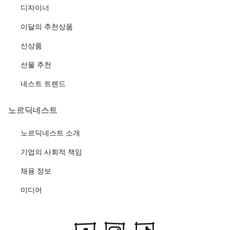
디자이너
이달의 추천상품
신상품
선물 추천
네스트 트렌드
노르딕네스트
노르딕네스트 소개
기업의 사회적 책임
채용 정보
미디어