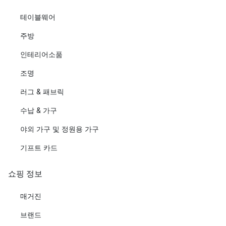
테이블웨어
주방
인테리어소품
조명
러그 & 패브릭
수납 & 가구
야외 가구 및 정원용 가구
기프트 카드
쇼핑 정보
매거진
브랜드