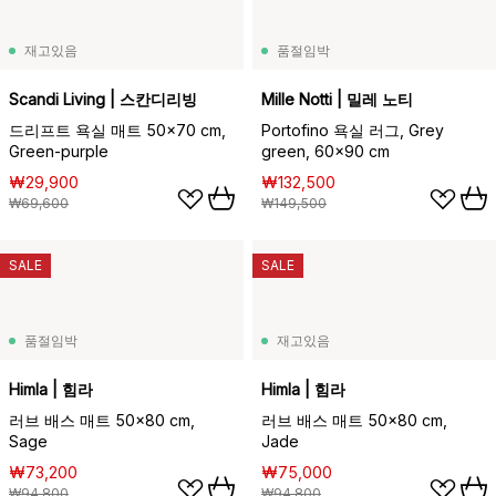
재고있음
품절임박
Scandi Living | 스칸디리빙
Mille Notti | 밀레 노티
드리프트 욕실 매트 50x70 cm,
Portofino 욕실 러그, Grey
Green-purple
green, 60x90 cm
₩29,900
₩132,500
₩69,600
₩149,500
SALE
SALE
품절임박
재고있음
Himla | 힘라
Himla | 힘라
러브 배스 매트 50x80 cm,
러브 배스 매트 50x80 cm,
Sage
Jade
₩73,200
₩75,000
₩94,800
₩94,800