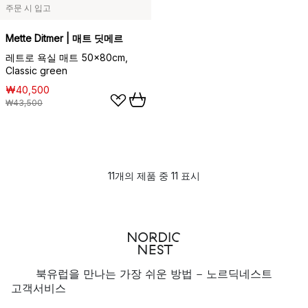
주문 시 입고
Mette Ditmer | 매트 딧메르
레트로 욕실 매트 50x80cm,
Classic green
₩40,500
₩43,500
11개의 제품 중 11 표시
북유럽을 만나는 가장 쉬운 방법 - 노르딕네스트
고객서비스