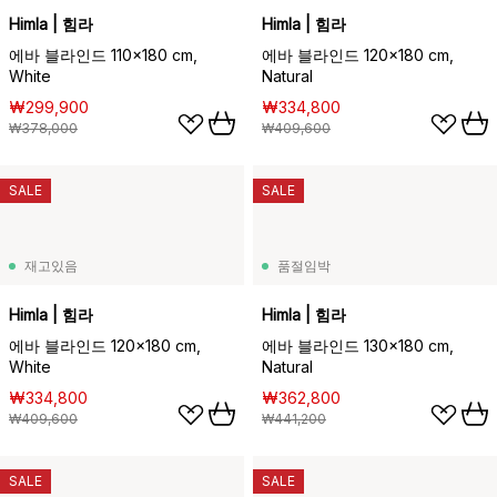
Himla | 힘라
Himla | 힘라
에바 블라인드 110x180 cm,
에바 블라인드 120x180 cm,
White
Natural
₩299,900
₩334,800
₩378,000
₩409,600
SALE
SALE
재고있음
품절임박
Himla | 힘라
Himla | 힘라
에바 블라인드 120x180 cm,
에바 블라인드 130x180 cm,
White
Natural
₩334,800
₩362,800
₩409,600
₩441,200
SALE
SALE