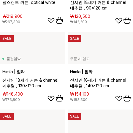
달스란드 커튼, optical white
선샤인 18세기 커튼 & channel
네추럴 , 90x120 cm
₩219,900
₩120,500
₩267,300
₩142,200
SALE
SALE
품절임박
주문 시 입고
Himla | 힘라
Himla | 힘라
선샤인 18세기 커튼 & channel
선샤인 18세기 커튼 & channel
네추럴 , 130x120 cm
네추럴 , 140x120 cm
₩148,400
₩154,100
₩173,800
₩183,300
SALE
SALE