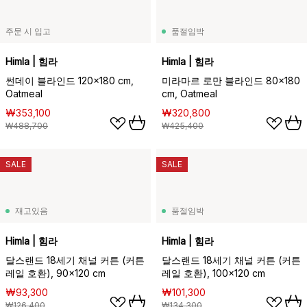
주문 시 입고
품절임박
Himla | 힘라
Himla | 힘라
썬데이 블라인드 120x180 cm,
미라마르 로만 블라인드 80x180
Oatmeal
cm, Oatmeal
₩353,100
₩320,800
₩488,700
₩425,400
SALE
SALE
재고있음
품절임박
Himla | 힘라
Himla | 힘라
달스랜드 18세기 채널 커튼 (커튼
달스랜드 18세기 채널 커튼 (커튼
레일 호환), 90x120 cm
레일 호환), 100x120 cm
₩93,300
₩101,300
₩126,400
₩134,300