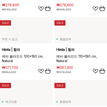
₩278,800
₩278,800
₩346,300
₩346,300
SALE
SALE
주문 시 입고
품절임박
Himla | 힘라
Himla | 힘라
에바 블라인드 100x180 cm,
에바 블라인드 110x180 cm,
Natural
Natural
₩271,700
₩287,400
₩362,200
₩378,000
SALE
SALE
재고있음
품절임박