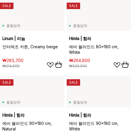
SALE
SALE
품절임박
품절임박
Linum | 리눔
Himla | 힘라
인터메조 커튼, Creamy beige
에바 블라인드 80x180 cm,
White
₩285,700
₩264,800
₩314,900
₩330,500
SALE
SALE
품절임박
품절임박
Himla | 힘라
Himla | 힘라
에바 블라인드 90x180 cm,
에바 블라인드 90x180 cm,
Natural
White