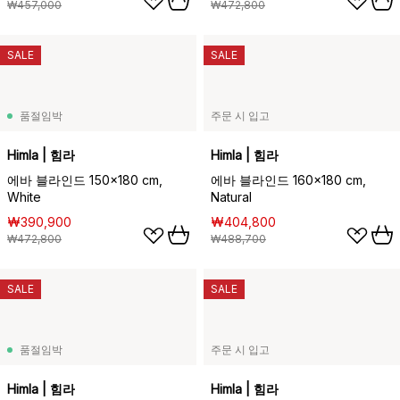
₩457,000
₩472,800
SALE
SALE
품절임박
주문 시 입고
Himla | 힘라
Himla | 힘라
에바 블라인드 150x180 cm,
에바 블라인드 160x180 cm,
White
Natural
₩390,900
₩404,800
₩472,800
₩488,700
SALE
SALE
품절임박
주문 시 입고
Himla | 힘라
Himla | 힘라