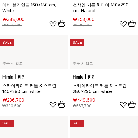
에바 블라인드 160x180 cm,
선샤인 커튼 & 타이 140x290
White
cm, Natural
₩388,000
₩253,000
₩488,700
₩330,500
SALE
SALE
주문 시 입고
주문 시 입고
Himla | 힘라
Himla | 힘라
스카이라이트 커튼 & 스트립
스카이라이트 커튼 & 스트립
140x290 cm, white
280x290 cm, white
₩236,700
₩449,600
₩330,500
₩567,700
SALE
SALE