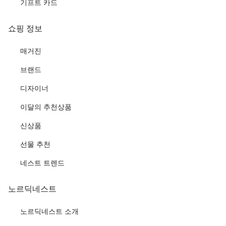
기프트 카드
쇼핑 정보
매거진
브랜드
디자이너
이달의 추천상품
신상품
선물 추천
네스트 트렌드
노르딕네스트
노르딕네스트 소개