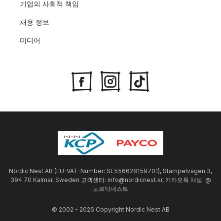
기업의 사회적 책임
채용 정보
미디어
Nordic Nest AB (EU-VAT-Number: SE556628159701), Stämpelvägen 3,
394 70 Kalmar, Sweden 고객센터: info@nordicnest.kr, 카카오톡 채널: @
노르딕네스트
© 2002 - 2026 Copyright Nordic Nest AB