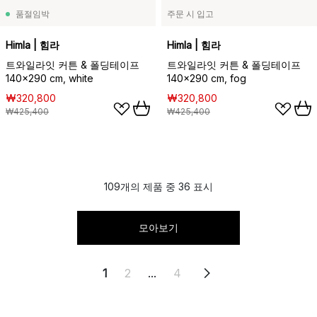
품절임박
주문 시 입고
Himla | 힘라
Himla | 힘라
트와일라잇 커튼 & 폴딩테이프
트와일라잇 커튼 & 폴딩테이프
140x290 cm, white
140x290 cm, fog
₩320,800
₩320,800
₩425,400
₩425,400
109개의 제품 중 36 표시
모아보기
1
2
...
4