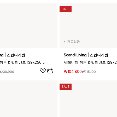
SALE
재고있음
ving | 스칸디리빙
Scandi Living | 스칸디리빙
Tranquility 커튼 & 멀티밴드 139x250 cm, Greige
₩104,800
₩230,900
₩215,100
SALE