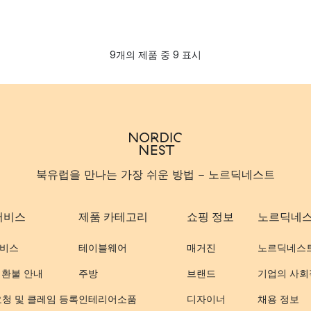
9개의 제품 중 9 표시
북유럽을 만나는 가장 쉬운 방법 - 노르딕네스트
서비스
제품 카테고리
쇼핑 정보
노르딕네
비스
테이블웨어
매거진
노르딕네스
 환불 안내
주방
브랜드
기업의 사회
요청 및 클레임 등록
인테리어소품
디자이너
채용 정보