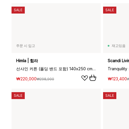
SALE
SALE
주문 시 입고
재고있음
Himla | 힘라
Scandi Li
선샤인 커튼 (폴딩 밴드 포함) 140x250 cm, Ash (grey)
₩220,000
₩123,400
₩298,900
SALE
SALE