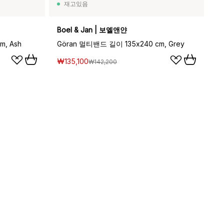
재고있음
Boel & Jan | 보엘앤얀
, Ash
Göran 멀티밴드 길이 135x240 cm, Grey
₩135,100
₩142,200