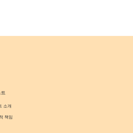
스트
트 소개
적 책임