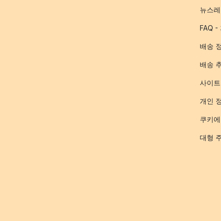
뉴스레
FAQ 
배송 
배송 
사이트
개인 
쿠키에
대형 