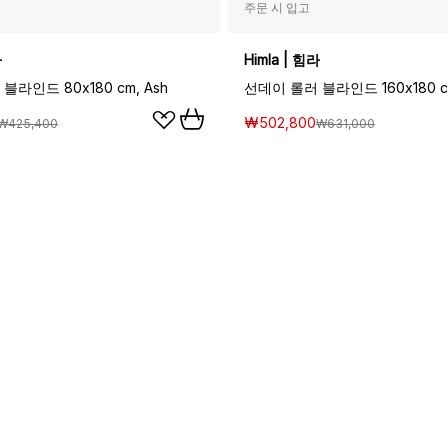
주문 시 입고
라
Himla | 힘라
블라인드 80x180 cm, Ash
선데이 롤러 블라인드 160x180 cm
₩502,800
₩425,400
₩631,000