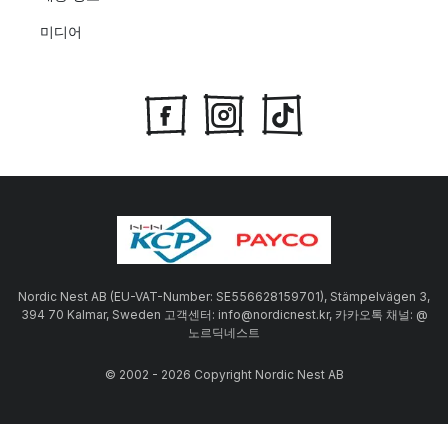
미디어
Nordic Nest AB (EU-VAT-Number: SE556628159701), Stämpelvägen 3,
394 70 Kalmar, Sweden 고객센터: info@nordicnest.kr, 카카오톡 채널: @
노르딕네스트
© 2002 - 2026 Copyright Nordic Nest AB