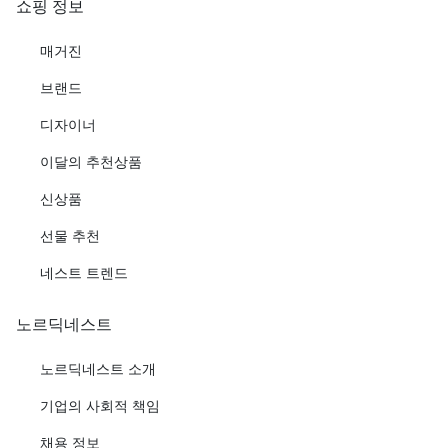
쇼핑 정보
매거진
브랜드
디자이너
이달의 추천상품
신상품
선물 추천
네스트 트렌드
노르딕네스트
노르딕네스트 소개
기업의 사회적 책임
채용 정보