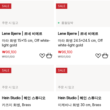
SALE
SALE
주문 시 입고
품절임박
Lene Bjerre | 르네 비에르
Lene Bjerre | 르네 비에르
마라 화병 15x15 cm, Off white-
마라 화병 24.5x24.5 cm, Off
light gold
white-light gold
₩96,100
₩96,100
₩101,100
₩101,100
SALE
SALE
주문 시 입고
주문 시 입고
Hein Studio | 헤인 스튜디오
Hein Studio | 헤인 스튜디오
카즈미 화병, Brass
이케바나 화병 30 cm, Brass