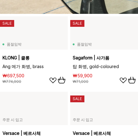
SALE
SALE
품절임박
품절임박
KLONG | 클롱
Sagaform | 사가폼
Ang 메가 화병, brass
탑 화병, gold-coloured
₩697,500
₩59,900
₩774,900
₩71,000
SALE
주문 시 입고
주문 시 입고
Versace | 베르사체
Versace | 베르사체