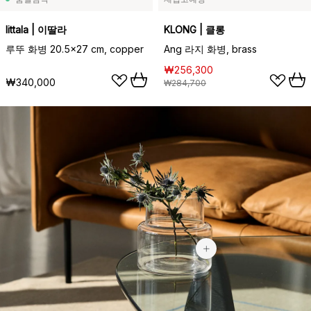
Iittala | 이딸라
KLONG | 클롱
루뚜 화병 20.5x27 cm, copper
Ang 라지 화병, brass
₩256,300
₩340,000
₩284,700
₩43,000