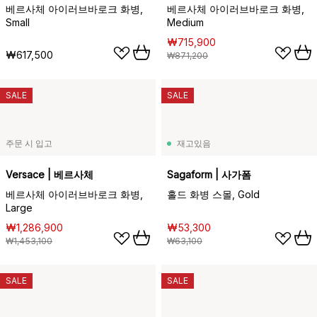
베르사체 아이러브바로크 화병,
베르사체 아이러브바로크 화병,
Small
Medium
₩715,900
₩617,500
₩871,200
SALE
SALE
주문 시 입고
재고있음
Versace | 베르사체
Sagaform | 사가폼
베르사체 아이러브바로크 화병,
홀드 화병 스몰, Gold
Large
₩1,286,900
₩53,300
₩1,453,100
₩63,100
SALE
SALE