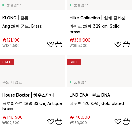
품절임박
품절임박
KLONG | 클롱
Hilke Collection | 힐케 콜렉션
Ang 화병 폰드, Brass
아미코 화병 Ø29 cm, Solid
brass
₩121,100
₩336,000
₩134,500
₩395,200
SALE
SALE
주문 시 입고
품절임박
House Doctor | 하우스닥터
LIND DNA | 린드 DNA
플로리스트 화병 33 cm, Antique
실루엣 120 화병, Gold plated
brass
₩146,500
₩140,000
₩197,500
₩158,000