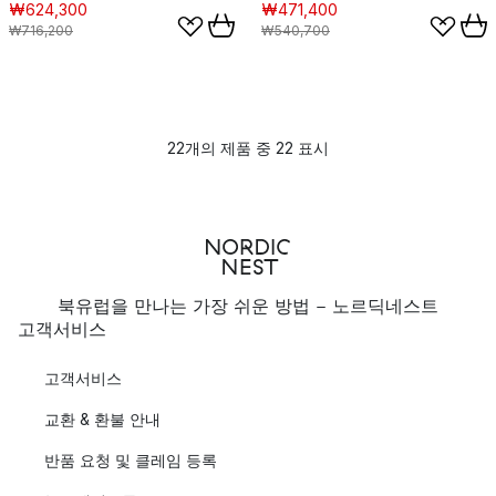
₩624,300
₩471,400
₩716,200
₩540,700
22개의 제품 중 22 표시
북유럽을 만나는 가장 쉬운 방법 - 노르딕네스트
고객서비스
고객서비스
교환 & 환불 안내
반품 요청 및 클레임 등록