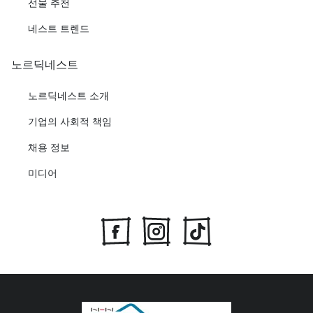
선물 추천
네스트 트렌드
노르딕네스트
노르딕네스트 소개
기업의 사회적 책임
채용 정보
미디어