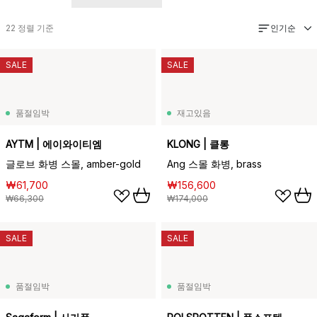
인기순
22
정렬 기준
SALE
SALE
품절임박
재고있음
AYTM | 에이와이티엠
KLONG | 클롱
글로브 화병 스몰, amber-gold
Ang 스몰 화병, brass
₩61,700
₩156,600
₩66,300
₩174,000
SALE
SALE
품절임박
품절임박