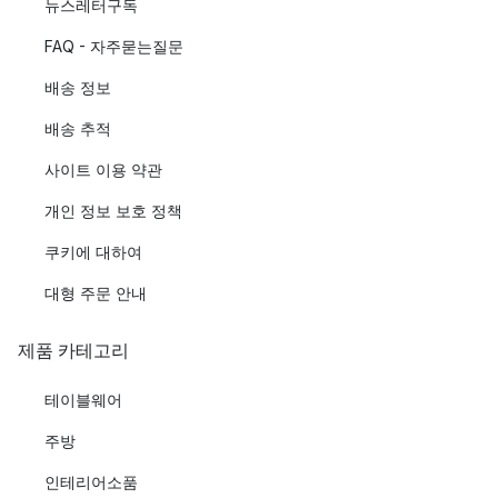
뉴스레터구독
FAQ - 자주묻는질문
배송 정보
배송 추적
사이트 이용 약관
개인 정보 보호 정책
쿠키에 대하여
대형 주문 안내
제품 카테고리
테이블웨어
주방
인테리어소품