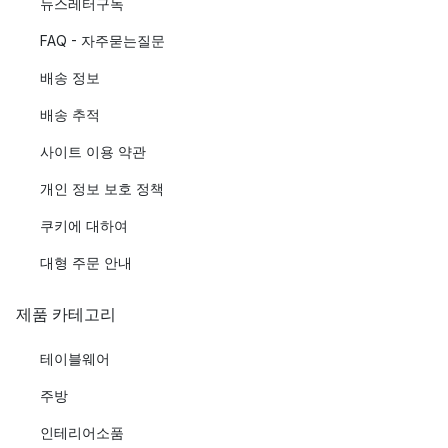
뉴스레터구독
FAQ - 자주묻는질문
배송 정보
배송 추적
사이트 이용 약관
개인 정보 보호 정책
쿠키에 대하여
대형 주문 안내
제품 카테고리
테이블웨어
주방
인테리어소품