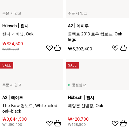
주문 시 입고
주문 시 입고
Hübsch | 휩시
A2 | 에이투
캔더 캐비닛, Oak
콜렉트 2013 로우 컵보드, Oak
legs
₩834,500
₩5,202,400
₩901,200
SALE
SALE
주문 시 입고
품절임박
A2 | 에이투
Hübsch | 휩시
The Bow 컵보드, White-oiled
헤링본 신발장, Oak
oak-black
₩3,844,500
₩420,700
₩4,190,400
₩458,500