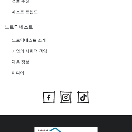
선물 추천
네스트 트렌드
노르딕네스트
노르딕네스트 소개
기업의 사회적 책임
채용 정보
미디어