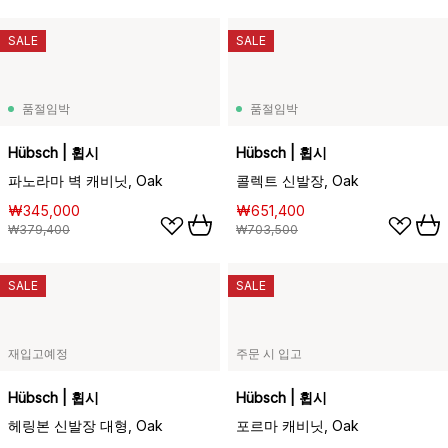
SALE
SALE
품절임박
품절임박
Hübsch | 휩시
Hübsch | 휩시
파노라마 벽 캐비닛, Oak
콜렉트 신발장, Oak
₩345,000
₩651,400
₩379,400
₩703,500
SALE
SALE
재입고예정
주문 시 입고
Hübsch | 휩시
Hübsch | 휩시
헤링본 신발장 대형, Oak
포르마 캐비닛, Oak