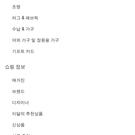
조명
러그 & 패브릭
수납 & 가구
야외 가구 및 정원용 가구
기프트 카드
쇼핑 정보
매거진
브랜드
디자이너
이달의 추천상품
신상품