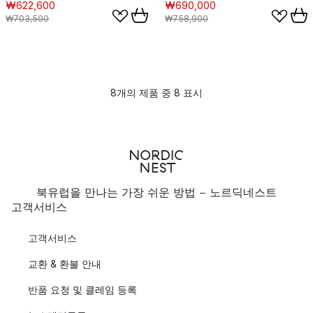
₩622,600
₩690,000
₩703,500
₩758,900
8개의 제품 중 8 표시
북유럽을 만나는 가장 쉬운 방법 - 노르딕네스트
고객서비스
고객서비스
교환 & 환불 안내
반품 요청 및 클레임 등록