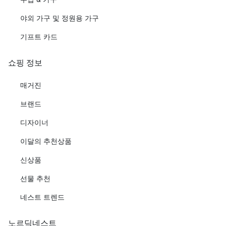
야외 가구 및 정원용 가구
기프트 카드
쇼핑 정보
매거진
브랜드
디자이너
이달의 추천상품
신상품
선물 추천
네스트 트렌드
노르딕네스트