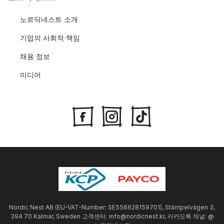
노르딕네스트 소개
기업의 사회적 책임
채용 정보
미디어
Nordic Nest AB (EU-VAT-Number: SE556628159701), Stämpelvägen 3,
394 70 Kalmar, Sweden 고객센터: info@nordicnest.kr, 카카오톡 채널: @