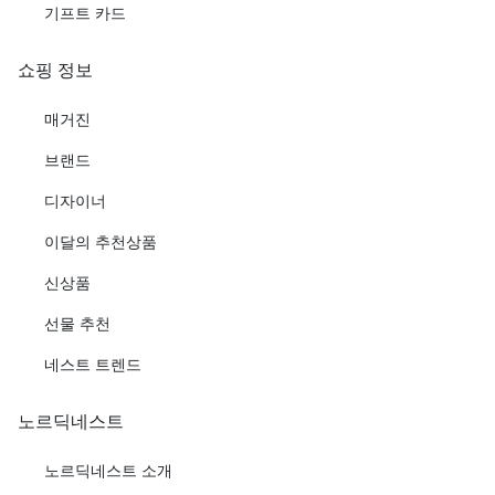
기프트 카드
쇼핑 정보
매거진
브랜드
디자이너
이달의 추천상품
신상품
선물 추천
네스트 트렌드
노르딕네스트
노르딕네스트 소개