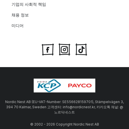
기업의 사회적 책임
채용 정보
미디어
Nordic Nest AB (EU-VAT-Number: SE556628159701), Stämpelvägen 3,
394 70 Kalmar, Sweden 고객센터: info@nordicnest.kr, 카카오톡 채널: @
노르딕네스트
© 2002 - 2026 Copyright Nordic Nest AB