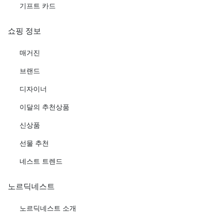
기프트 카드
쇼핑 정보
매거진
브랜드
디자이너
이달의 추천상품
신상품
선물 추천
네스트 트렌드
노르딕네스트
노르딕네스트 소개