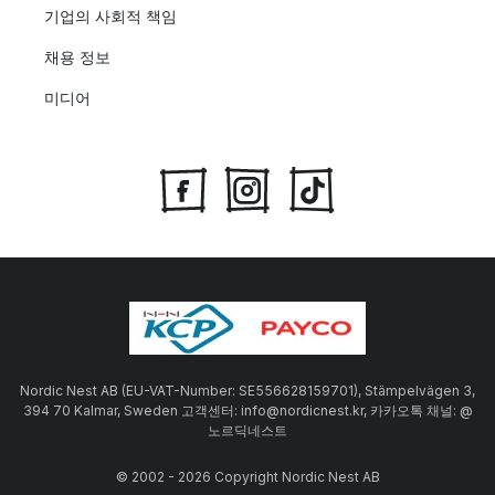
기업의 사회적 책임
채용 정보
미디어
Nordic Nest AB (EU-VAT-Number: SE556628159701), Stämpelvägen 3,
394 70 Kalmar, Sweden 고객센터: info@nordicnest.kr, 카카오톡 채널: @
노르딕네스트
© 2002 - 2026 Copyright Nordic Nest AB