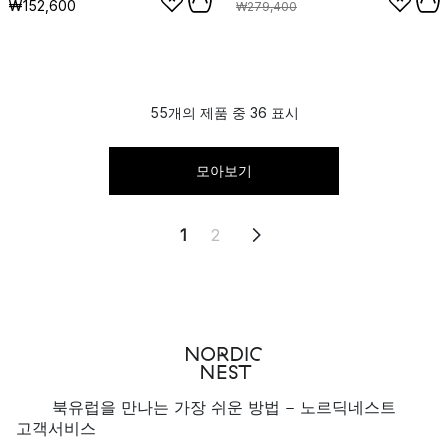
₩152,600
₩279,400
55개의 제품 중 36 표시
모아보기
1
2
북유럽을 만나는 가장 쉬운 방법 - 노르딕네스트
고객서비스