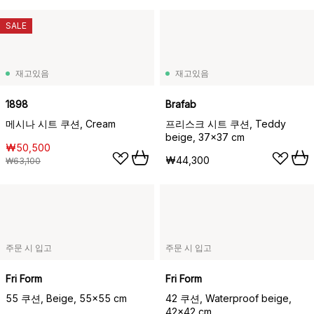
SALE
재고있음
재고있음
1898
Brafab
메시나 시트 쿠션, Cream
프리스크 시트 쿠션, Teddy
beige, 37x37 cm
₩50,500
₩44,300
₩63,100
주문 시 입고
주문 시 입고
Fri Form
Fri Form
55 쿠션, Beige, 55x55 cm
42 쿠션, Waterproof beige,
42x42 cm