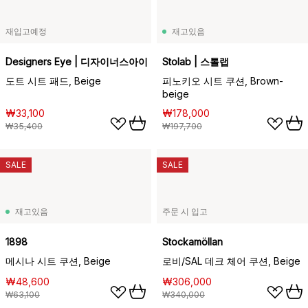
재입고예정
재고있음
Designers Eye | 디자이너스아이
Stolab | 스톨랩
도트 시트 패드, Beige
피노키오 시트 쿠션, Brown-
beige
₩33,100
₩178,000
₩35,400
₩197,700
SALE
SALE
재고있음
주문 시 입고
1898
Stockamöllan
메시나 시트 쿠션, Beige
로비/SAL 데크 체어 쿠션, Beige
₩48,600
₩306,000
₩63,100
₩340,000