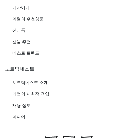
디자이너
이달의 추천상품
신상품
선물 추천
네스트 트렌드
노르딕네스트
노르딕네스트 소개
기업의 사회적 책임
채용 정보
미디어