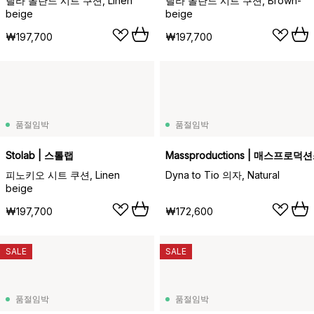
릴라 올란드 시트 쿠션, Linen
릴라 올란드 시트 쿠션, Brown-
beige
beige
₩197,700
₩197,700
품절임박
품절임박
Stolab | 스톨랩
Massproductions | 매스프로덕
피노키오 시트 쿠션, Linen
Dyna to Tio 의자, Natural
beige
₩197,700
₩172,600
SALE
SALE
품절임박
품절임박