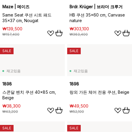
Maze | 메이즈
Brdr. Krüger | 브라더 크루거
Same Seat 쿠션 시트 패드
HB 쿠션 35x60 cm, Canvase
35x37 cm, Nougat
nature
₩139,500
₩303,100
₩157,400
₩363,400
SALE
SALE
재고있음
재고있음
1898
1898
스콘달 벤치 쿠션 40x85 cm,
랑외 가든 체어 전용 쿠션, Beige
Beige
₩38,300
₩49,500
₩43,200
₩52,100
SALE
SALE