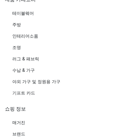
테이블웨어
주방
인테리어소품
조명
러그 & 패브릭
수납 & 가구
야외 가구 및 정원용 가구
기프트 카드
쇼핑 정보
매거진
브랜드