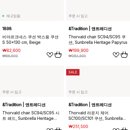
재고있음
주문 시 입고
1898
&Tradition | 앤트레디션
비야르크네스 쿠션 박스용 쿠션
Thorvald chair SC94/SC95 쿠
S 50x130 cm, Beige
션, Sunbrella Heritage Papyrus
₩82,600
₩199,900
₩86,900
₩282,300
SALE
주문 시 입고
주문 시 입고
&Tradition | 앤트레디션
&Tradition | 앤트레디션
Thorvald chair SC94/SC95 시
Thorvald 라운지 체어
트 패드, Sunbrella Heritage
SC100/SC101 쿠션, Sunbrella
Papyrus
Heritage Papyrus
₩251,500