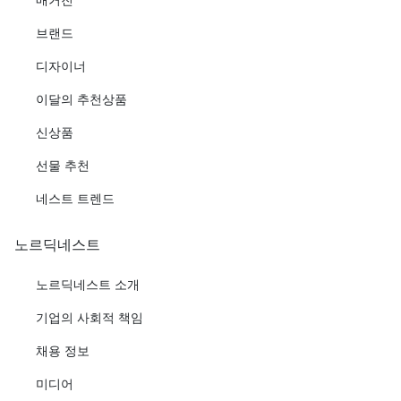
브랜드
디자이너
이달의 추천상품
신상품
선물 추천
네스트 트렌드
노르딕네스트
노르딕네스트 소개
기업의 사회적 책임
채용 정보
미디어