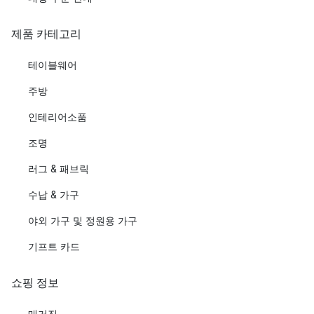
제품 카테고리
테이블웨어
주방
인테리어소품
조명
러그 & 패브릭
수납 & 가구
야외 가구 및 정원용 가구
기프트 카드
쇼핑 정보
매거진