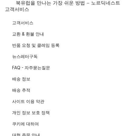
북유럽을 만나는 가장 쉬운 방법 - 노르딕네스트
고객서비스
고객서비스
교환 & 환불 안내
반품 요청 및 클레임 등록
뉴스레터구독
FAQ - 자주묻는질문
배송 정보
배송 추적
사이트 이용 약관
개인 정보 보호 정책
쿠키에 대하여
대형 주문 안내