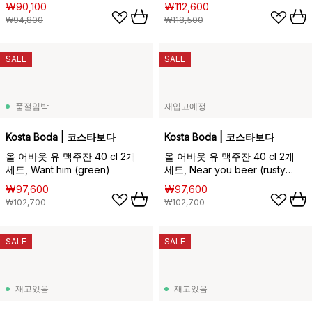
₩90,100
₩112,600
₩94,800
₩118,500
SALE
SALE
품절임박
재입고예정
Kosta Boda | 코스타보다
Kosta Boda | 코스타보다
올 어바웃 유 맥주잔 40 cl 2개
올 어바웃 유 맥주잔 40 cl 2개
세트, Want him (green)
세트, Near you beer (rusty
orange)
₩97,600
₩97,600
₩102,700
₩102,700
SALE
SALE
재고있음
재고있음