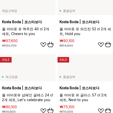
재입고예정
품절임박
Kosta Boda | 코스타보다
Kosta Boda | 코스타보다
올 어바웃 유 맥주잔 40 cl 2개
올 어바웃 유 와인잔 52 cl 2개 세
세트, Cheers to you
트, Hold you
₩97,600
₩90,100
₩102,700
₩94,800
SALE
SALE
재고있음
품절임박
Kosta Boda | 코스타보다
Kosta Boda | 코스타보다
올 어바웃유 샴페인 글래스 24 cl
올 어바웃 유 글라스 57 cl 2개
2개 세트, Let's celebrate you
세트, Next to you
₩90,100
₩75,100
₩94,800
₩79,000