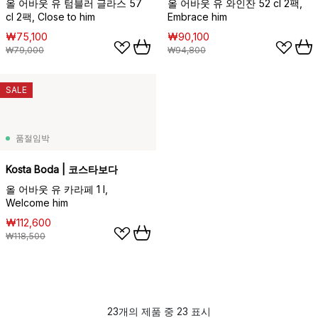
올 어바웃 유 텀블러 글라스 57
올 어바웃 유 와인잔 52 cl 2팩,
cl 2팩, Close to him
Embrace him
₩75,100
₩90,100
₩79,000
₩94,800
SALE
품절임박
Kosta Boda | 코스타보다
올 어바웃 유 카라페 1 l,
Welcome him
₩112,600
₩118,500
23개의 제품 중 23 표시