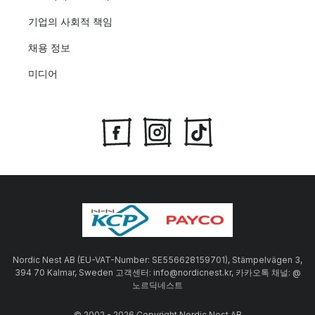
기업의 사회적 책임
채용 정보
미디어
Nordic Nest AB (EU-VAT-Number: SE556628159701), Stämpelvägen 3,
394 70 Kalmar, Sweden 고객센터: info@nordicnest.kr, 카카오톡 채널: @
노르딕네스트
© 2002 - 2026 Copyright Nordic Nest AB