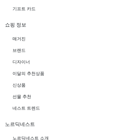
기프트 카드
쇼핑 정보
매거진
브랜드
디자이너
이달의 추천상품
신상품
선물 추천
네스트 트렌드
노르딕네스트
노르딕네스트 소개