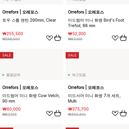
Orrefors | 오레포스
Orrefors | 오레포스
토우 스톰 랜턴 290mm, Clear
미드썸머 미니 화병 Bird's Foot
Trefoil, 88 mm
₩255,500
₩52,300
₩268,900
₩63,100
SALE
SALE
품절임박
재고있음
Orrefors | 오레포스
Orrefors | 오레포스
미드썸머 미니 화병 Cow Vetch,
미드서머 미니 화병 7개 세트,
90 mm
Multi
₩60,000
₩375,700
₩63,100
₩395,400