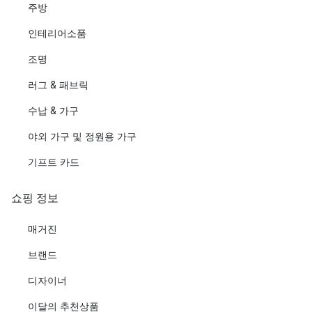
주방
인테리어소품
조명
러그 & 패브릭
수납 & 가구
야외 가구 및 정원용 가구
기프트 카드
쇼핑 정보
매거진
브랜드
디자이너
이달의 추천상품