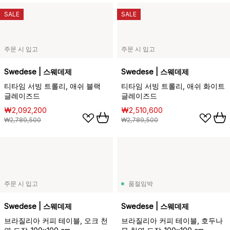
SALE
SALE
주문 시 입고
주문 시 입고
Swedese | 스웨데제
Swedese | 스웨데제
티타임 서빙 트롤리, 애쉬 블랙
티타임 서빙 트롤리, 애쉬 화이트
글레이즈드
글레이즈드
₩2,092,200
₩2,510,600
₩2,789,500
₩2,789,500
주문 시 입고
품절임박
Swedese | 스웨데제
Swedese | 스웨데제
브라질리아 커피 테이블, 오크 천
브라질리아 커피 테이블, 호두나