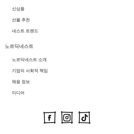
신상품
선물 추천
네스트 트렌드
노르딕네스트
노르딕네스트 소개
기업의 사회적 책임
채용 정보
미디어