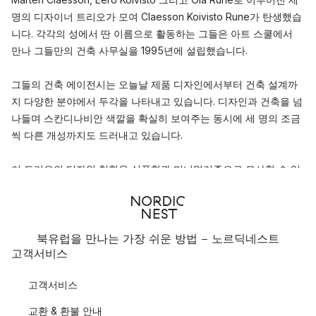
명의 디자이너 트리오가 모여 Claesson Koivisto Rune가 탄생했습
니다. 각각의 성에서 딴 이름으로 활동하는 그들은 아트 스쿨에서
만나 그들만의 건축 사무실을 1995년에 설립했습니다.
그들의 건축 에이전시는 오늘날 제품 디자인에서부터 건축 설계까
지 다양한 분야에서 두각을 나타내고 있습니다. 디자인과 건축을 넘
나들며 스칸디나비안 색깔을 확실히 보여주는 동시에 세 명의 조금
씩 다른 개성까지도 드러내고 있습니다.
이 트리오의 디자인 철학은 심플함과 미니멀리즘으로 묘사할 수 있
습니다. 스웨덴을 넘어서서 전세계적으로 인정받는 이들은 레드 닷
디자인 어워드와 올해의 디자이너 상 등 60개가 넘는 상을 수상했
습니다.
북유럽을 만나는 가장 쉬운 방법 - 노르딕네스트
고객서비스
고객서비스
교환 & 환불 안내