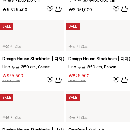
연 도장-100x100 cm
무 천연 도장-100x100 cm
₩5,575,400
₩6,351,000
SALE
SALE
주문 시 입고
주문 시 입고
Design House Stockholm | 디자인하우스스톡홀름
Design House Stockholm 
Uno 푸프 Ø50 cm, Cream
Uno 푸프 Ø50 cm, Brown
₩825,500
₩825,500
₩868,900
₩868,900
SALE
SALE
주문 시 입고
주문 시 입고
Design House Stockholm | 디자인하우스스톡홀름
Orrefors | 오레포스