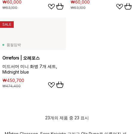
₩60,000
₩60,000
₩63,100
₩63,100
SALE
품절임박
Orrefors | 오레포스
미드서머 미니 화병 7개 세트,
Midnight blue
₩450,700
₩474,400
23개의 제품 중 23 표시
Mårten Claesson, Eero Koivisto 그리고 Ola Rune로 이루어진 세