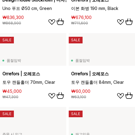
Uno 푸프 Ø50 cm, Green
이본 화병 190 mm, Black
₩836,300
₩676,100
₩868,900
₩711,600
SALE
SALE
품절임박
품절임박
Orrefors | 오레포스
Orrefors | 오레포스
토우 캔들홀더 70mm, Clear
토우 캔들홀더 84mm, Clear
₩45,000
₩60,000
₩47,300
₩63,100
SALE
SALE
주문 시 입고
재고있음