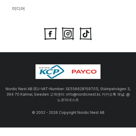
미디어
Nordic Nest AB (EU-VAT-Number: SE556628159701), Stämpelvägen 3,
394 70 Kalmar, Sweden 고객센터: info@nordicnest.kr, 카카오톡 채널: @
노르딕네스트
© 2002 - 2026 Copyright Nordic Nest AB