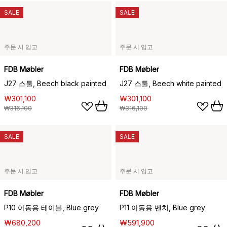
SALE
SALE
주문 시 입고
주문 시 입고
FDB Møbler
FDB Møbler
J27 스툴, Beech black painted
J27 스툴, Beech white painted
₩301,100
₩301,100
₩316,100
₩316,100
SALE
SALE
주문 시 입고
주문 시 입고
FDB Møbler
FDB Møbler
P10 아동용 테이블, Blue grey
P11 아동용 벤치, Blue grey
₩680,200
₩591,900