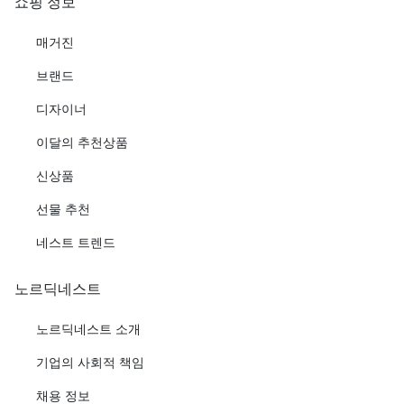
쇼핑 정보
매거진
브랜드
디자이너
이달의 추천상품
신상품
선물 추천
네스트 트렌드
노르딕네스트
노르딕네스트 소개
기업의 사회적 책임
채용 정보