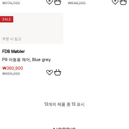
₩774,700
₩648,200
SALE
주문 시 입고
FDB Møbler
P9 아동용 체어, Blue grey.
₩360,900
₩395,200
13개의 제품 중 13 표시