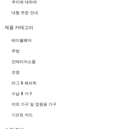
쿠키에 대하여
대형 주문 안내
제품 카테고리
테이블웨어
주방
인테리어소품
조명
러그 & 패브릭
수납 & 가구
야외 가구 및 정원용 가구
기프트 카드