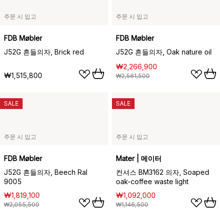
주문 시 입고
주문 시 입고
FDB Møbler
FDB Møbler
J52G 흔들의자, Brick red
J52G 흔들의자, Oak nature oil
₩2,266,900
₩1,515,800
₩2,561,500
SALE
SALE
주문 시 입고
주문 시 입고
FDB Møbler
Mater | 메이터
J52G 흔들의자, Beech Ral
컨셔스 BM3162 의자, Soaped
9005
oak-coffee waste light
₩1,819,100
₩1,092,000
₩2,055,500
₩1,146,500