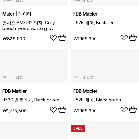
주문 시 입고
주문 시 입고
Mater | 메이터
FDB Møbler
컨셔스 BM3162 의자, Grey
J52B 체어, Brick red
beech-wood waste grey
₩889,500
₩1,169,300
주문 시 입고
주문 시 입고
FDB Møbler
FDB Møbler
J52G 흔들의자, Black green
J52B 체어, Black green
₩1,515,800
₩1,169,300
SALE