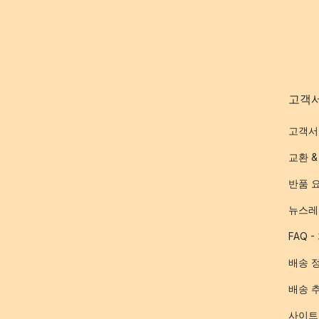
고객
고객서
교환 &
반품 
뉴스레
FAQ 
배송 
배송 
사이트