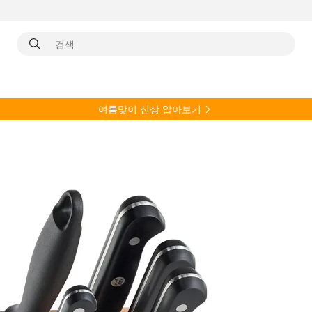
여름
맞이 신상 알아보기