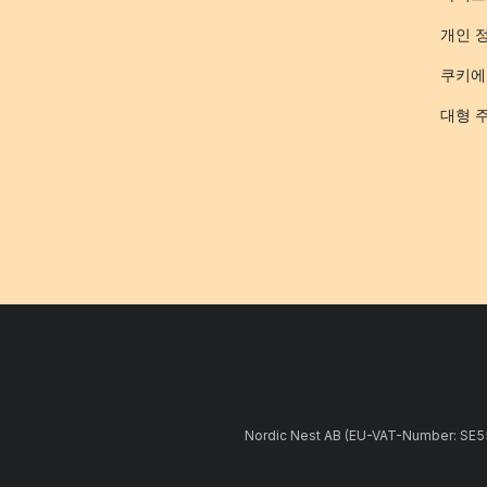
개인 
쿠키에
대형 
Nordic Nest AB (EU-VAT-Number: 