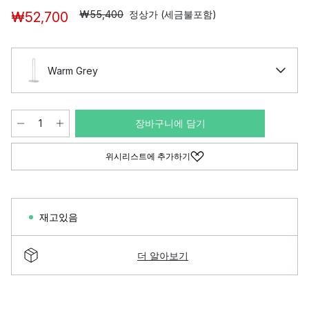
₩55,400
정상가 (세금불포함)
₩52,700
Warm Grey
장바구니에 담기
위시리스트에 추가하기
재고있음
더 알아보기