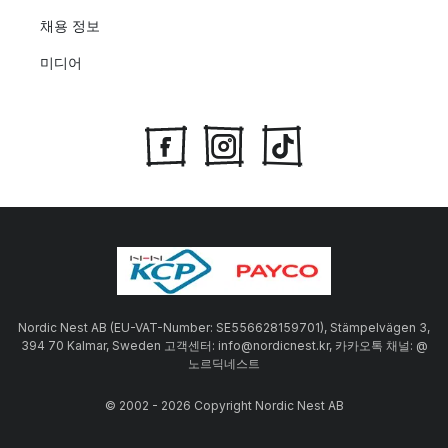
채용 정보
미디어
Nordic Nest AB (EU-VAT-Number: SE556628159701), Stämpelvägen 3,
394 70 Kalmar, Sweden 고객센터: info@nordicnest.kr, 카카오톡 채널: @
노르딕네스트
© 2002 - 2026 Copyright Nordic Nest AB