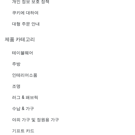
개인 정보 보호 정책
쿠키에 대하여
대형 주문 안내
제품 카테고리
테이블웨어
주방
인테리어소품
조명
러그 & 패브릭
수납 & 가구
야외 가구 및 정원용 가구
기프트 카드