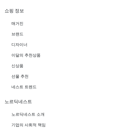
쇼핑 정보
매거진
브랜드
디자이너
이달의 추천상품
신상품
선물 추천
네스트 트렌드
노르딕네스트
노르딕네스트 소개
기업의 사회적 책임