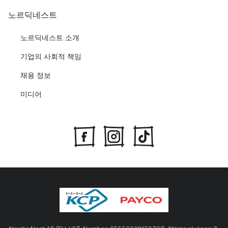
노르딕네스트
노르딕네스트 소개
기업의 사회적 책임
채용 정보
미디어