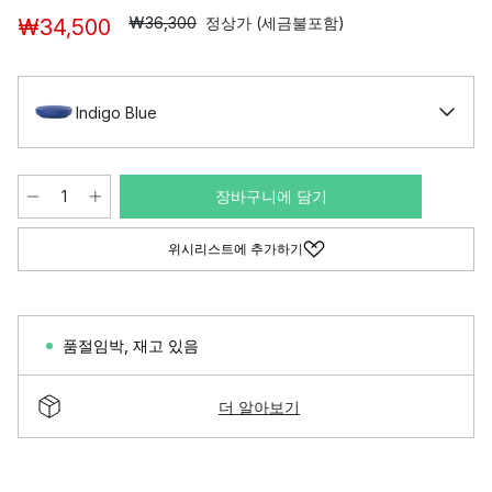
₩36,300
정상가 (세금불포함)
₩34,500
Indigo Blue
장바구니에 담기
위시리스트에 추가하기
품절임박
,
재고 있음
더 알아보기