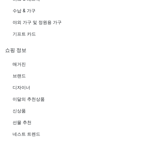
수납 & 가구
야외 가구 및 정원용 가구
기프트 카드
쇼핑 정보
매거진
브랜드
디자이너
이달의 추천상품
신상품
선물 추천
네스트 트렌드