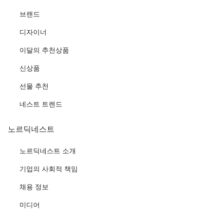
브랜드
디자이너
이달의 추천상품
신상품
선물 추천
네스트 트렌드
노르딕네스트
노르딕네스트 소개
기업의 사회적 책임
채용 정보
미디어