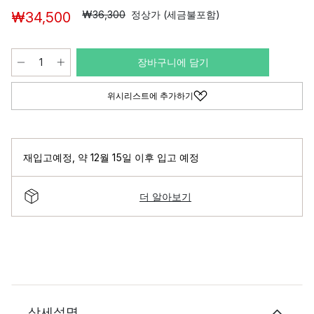
₩36,300
정상가 (세금불포함)
₩34,500
장바구니에 담기
위시리스트에 추가하기
재입고예정
,
약 12월 15일 이후 입고 예정
더 알아보기
상세설명