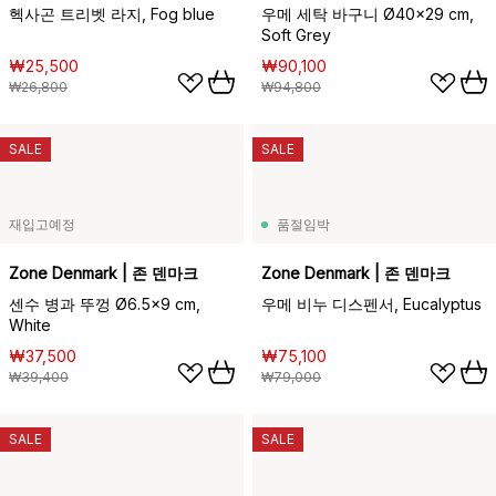
헥사곤 트리벳 라지, Fog blue
우메 세탁 바구니 Ø40x29 cm,
Soft Grey
₩25,500
₩90,100
₩26,800
₩94,800
SALE
SALE
재입고예정
품절임박
Zone Denmark | 존 덴마크
Zone Denmark | 존 덴마크
센수 병과 뚜껑 Ø6.5x9 cm,
우메 비누 디스펜서, Eucalyptus
White
₩37,500
₩75,100
₩39,400
₩79,000
SALE
SALE