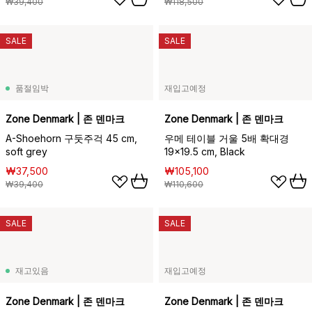
₩39,400
₩118,500
SALE
SALE
품절임박
재입고예정
Zone Denmark | 존 덴마크
Zone Denmark | 존 덴마크
A-Shoehorn 구둣주걱 45 cm,
우메 테이블 거울 5배 확대경
soft grey
19x19.5 cm, Black
₩37,500
₩105,100
₩39,400
₩110,600
SALE
SALE
재고있음
재입고예정
Zone Denmark | 존 덴마크
Zone Denmark | 존 덴마크