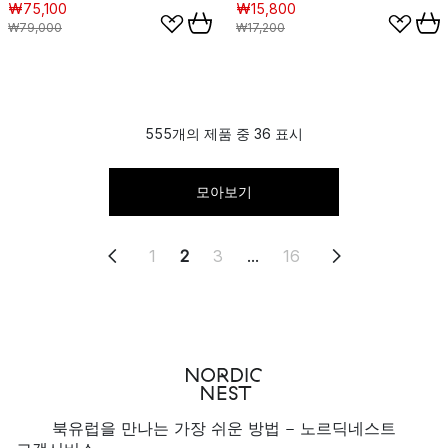
₩75,100
₩15,800
₩79,000
₩17,200
555개의 제품 중 36 표시
모아보기
1
2
3
...
16
북유럽을 만나는 가장 쉬운 방법 - 노르딕네스트