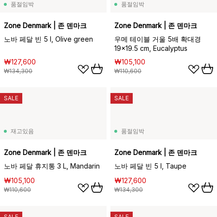
품절임박
품절임박
Zone Denmark | 존 덴마크
Zone Denmark | 존 덴마크
노바 페달 빈 5 l, Olive green
우메 테이블 거울 5배 확대경
19x19.5 cm, Eucalyptus
₩127,600
₩105,100
₩134,300
₩110,600
SALE
SALE
재고있음
품절임박
Zone Denmark | 존 덴마크
Zone Denmark | 존 덴마크
노바 페달 휴지통 3 L, Mandarin
노바 페달 빈 5 l, Taupe
₩105,100
₩127,600
₩110,600
₩134,300
SALE
SALE