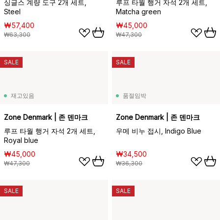
싱글스 계량 도구 2개 세트,
루프 타월 행거 자석 2개 세트,
Steel
Matcha green
₩57,400
₩45,000
₩63,300
₩47,300
SALE
SALE
재고있음
품절임박
Zone Denmark | 존 덴마크
Zone Denmark | 존 덴마크
루프 타월 행거 자석 2개 세트,
우메 비누 접시, Indigo Blue
Royal blue
₩45,000
₩34,500
₩47,300
₩36,300
SALE
SALE