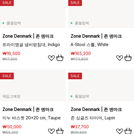
SALE
SALE
품절임박
품절임박
Zone Denmark | 존 덴마크
Zone Denmark | 존 덴마크
트라이앵글 냄비받침대, Indigo
A-Stool 스툴, White
₩16,500
₩165,200
₩17,300
₩173,800
SALE
SALE
재입고예정
품절임박
Zone Denmark | 존 덴마크
Zone Denmark | 존 덴마크
이누 바스켓 20x20 cm, Taupe
존 싱글즈 타이머, Lupin
₩50,000
₩37,700
₩55,200
₩39,600