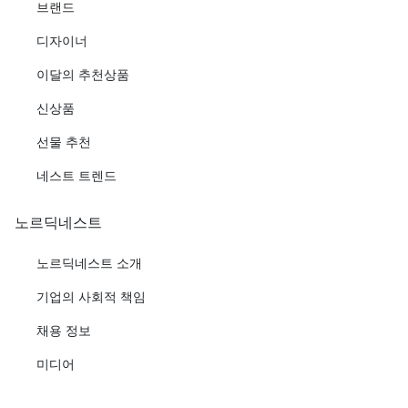
브랜드
디자이너
이달의 추천상품
신상품
선물 추천
네스트 트렌드
노르딕네스트
노르딕네스트 소개
기업의 사회적 책임
채용 정보
미디어