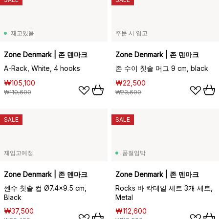
재고있음
주문 시 입고
Zone Denmark | 존 덴마크
Zone Denmark | 존 덴마크
A-Rack, White, 4 hooks
존 수이 칫솔 머그 9 cm, black
₩105,100
₩22,500
₩110,600
₩23,600
SALE
SALE
재입고예정
품절임박
Zone Denmark | 존 덴마크
Zone Denmark | 존 덴마크
센수 칫솔 컵 Ø7.4x9.5 cm,
Rocks 바 칵테일 세트 3개 세트,
Black
Metal
₩37,500
₩112,600