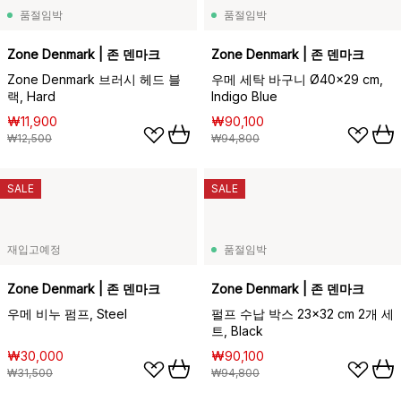
품절임박
품절임박
Zone Denmark | 존 덴마크
Zone Denmark | 존 덴마크
Zone Denmark 브러시 헤드 블
우메 세탁 바구니 Ø40x29 cm,
랙, Hard
Indigo Blue
₩11,900
₩90,100
₩12,500
₩94,800
SALE
SALE
재입고예정
품절임박
Zone Denmark | 존 덴마크
Zone Denmark | 존 덴마크
우메 비누 펌프, Steel
펄프 수납 박스 23x32 cm 2개 세
트, Black
₩30,000
₩90,100
₩31,500
₩94,800