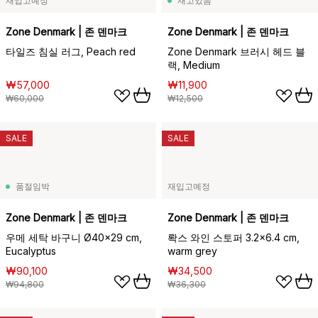
재입고예정
재고있음
Zone Denmark | 존 덴마크
Zone Denmark | 존 덴마크
타일즈 침실 러그, Peach red
Zone Denmark 브러시 헤드 블
랙, Medium
₩57,000
₩11,900
₩60,000
₩12,500
SALE
SALE
품절임박
재입고예정
Zone Denmark | 존 덴마크
Zone Denmark | 존 덴마크
우메 세탁 바구니 Ø40x29 cm,
롹스 와인 스토퍼 3.2x6.4 cm,
Eucalyptus
warm grey
₩90,100
₩34,500
₩94,800
₩36,300