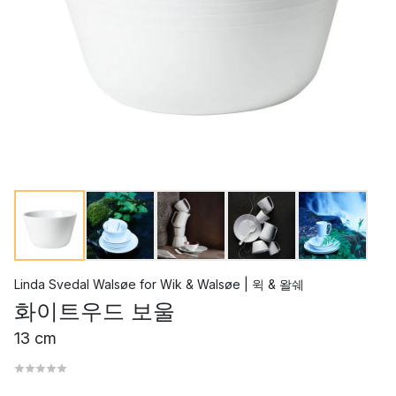
Linda Svedal Walsøe
for
Wik & Walsøe | 윅 & 왈쉐
화이트우드 보울
13 cm