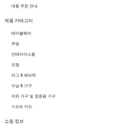
대형 주문 안내
제품 카테고리
테이블웨어
주방
인테리어소품
조명
러그 & 패브릭
수납 & 가구
야외 가구 및 정원용 가구
기프트 카드
쇼핑 정보