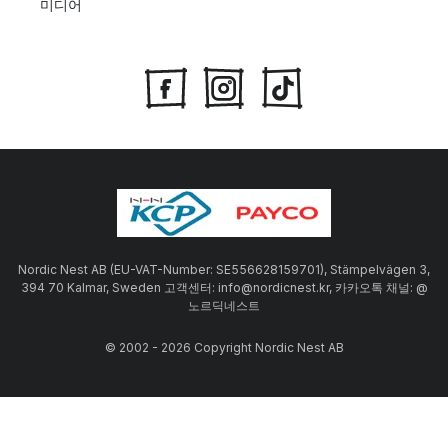
미디어
Nordic Nest AB (EU-VAT-Number: SE556628159701), Stämpelvägen 3,
394 70 Kalmar, Sweden 고객센터: info@nordicnest.kr, 카카오톡 채널: @
노르딕네스트
© 2002 - 2026 Copyright Nordic Nest AB