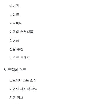
매거진
브랜드
디자이너
이달의 추천상품
신상품
선물 추천
네스트 트렌드
노르딕네스트
노르딕네스트 소개
기업의 사회적 책임
채용 정보