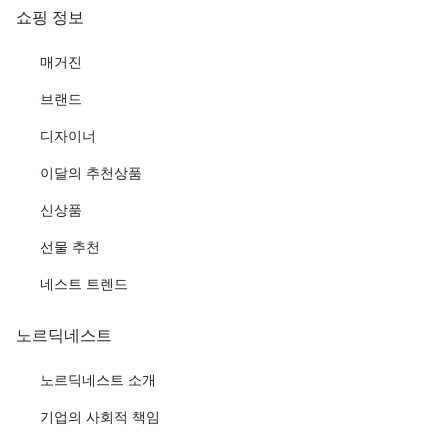
쇼핑 정보
매거진
브랜드
디자이너
이달의 추천상품
신상품
선물 추천
네스트 트렌드
노르딕네스트
노르딕네스트 소개
기업의 사회적 책임