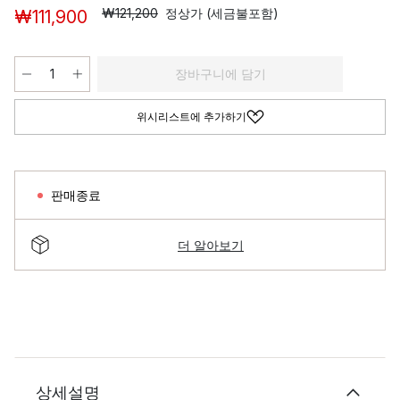
₩121,200
정상가 (세금불포함)
₩111,900
장바구니에 담기
위시리스트에 추가하기
판매종료
더 알아보기
상세설명