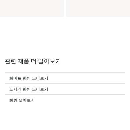
관련 제품 더 알아보기
화이트 화병 모아보기
도자기 화병 모아보기
화병 모아보기