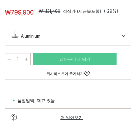
₩1,131,400
정상가 (세금불포함)
(-29%)
₩799,900
Aluminium
장바구니에 담기
위시리스트에 추가하기
품절임박
,
재고 있음
더 알아보기