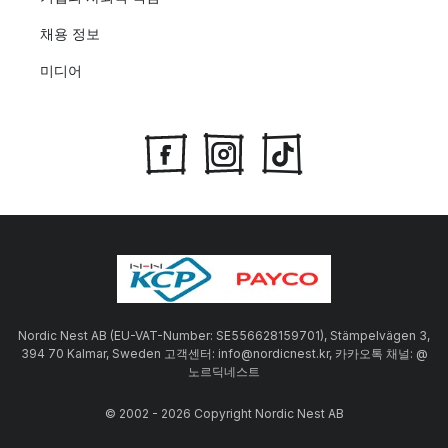
채용 정보
미디어
Nordic Nest AB (EU-VAT-Number: SE556628159701), Stämpelvägen 3,
394 70 Kalmar, Sweden 고객센터: info@nordicnest.kr, 카카오톡 채널: @
노르딕네스트
© 2002 - 2026 Copyright Nordic Nest AB