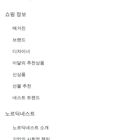
쇼핑 정보
매거진
브랜드
디자이너
이달의 추천상품
신상품
선물 추천
네스트 트렌드
노르딕네스트
노르딕네스트 소개
기업의 사회적 책임