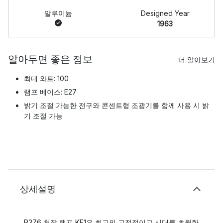
알루미늄
Designed Year
1963
알아두면 좋은 정보
더 알아보기
최대 와트: 100
램프 베이스: E27
밝기 조절 가능한 전구와 콘센트형 조광기를 함께 사용 시 밝
기 조절 가능
상세설명
P376 천장 램프 KF1은 최고의 고전적이고 시대를 초월한