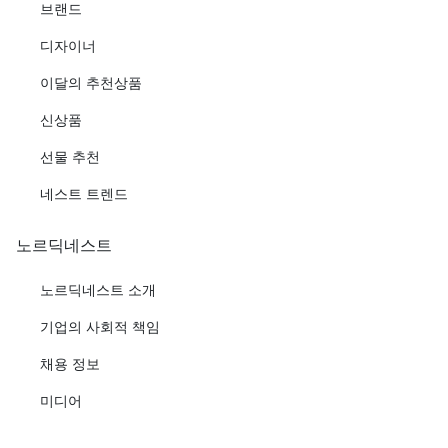
브랜드
디자이너
이달의 추천상품
신상품
선물 추천
네스트 트렌드
노르딕네스트
노르딕네스트 소개
기업의 사회적 책임
채용 정보
미디어