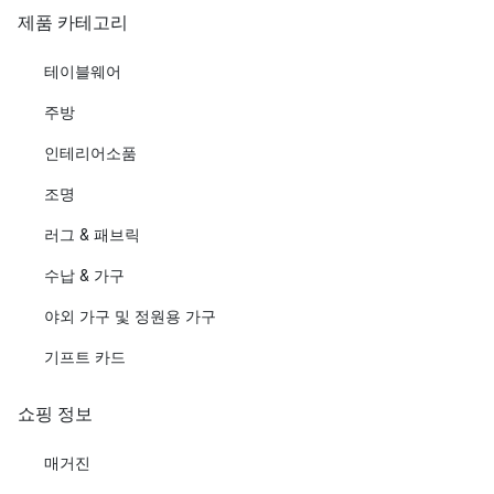
제품 카테고리
테이블웨어
주방
인테리어소품
조명
러그 & 패브릭
수납 & 가구
야외 가구 및 정원용 가구
기프트 카드
쇼핑 정보
매거진