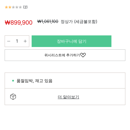
(
2
)
₩1,061,100
정상가 (세금불포함)
₩899,900
장바구니에 담기
위시리스트에 추가하기
품절임박
,
재고 있음
더 알아보기