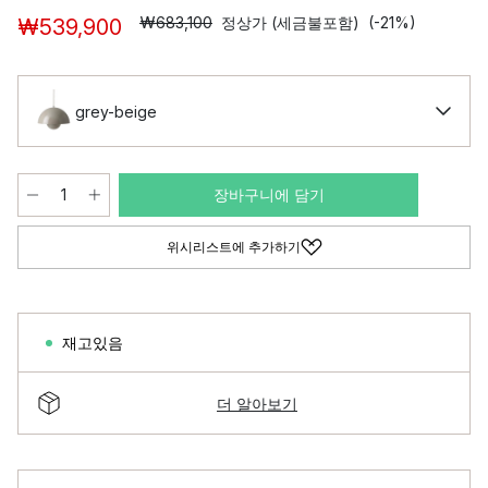
₩683,100
정상가 (세금불포함)
(-21%)
₩539,900
grey-beige
장바구니에 담기
위시리스트에 추가하기
재고있음
더 알아보기