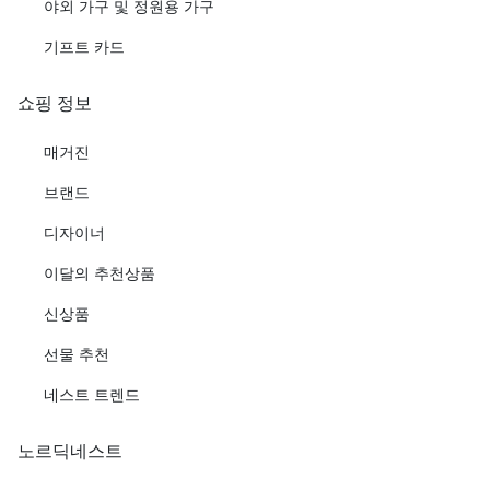
야외 가구 및 정원용 가구
기프트 카드
쇼핑 정보
매거진
브랜드
디자이너
이달의 추천상품
신상품
선물 추천
네스트 트렌드
노르딕네스트