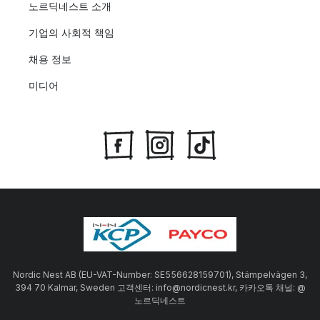
노르딕네스트 소개
기업의 사회적 책임
채용 정보
미디어
Nordic Nest AB (EU-VAT-Number: SE556628159701), Stämpelvägen 3,
394 70 Kalmar, Sweden 고객센터: info@nordicnest.kr, 카카오톡 채널: @
노르딕네스트