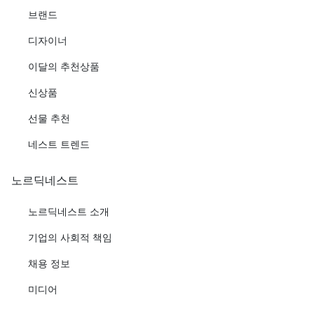
브랜드
디자이너
이달의 추천상품
신상품
선물 추천
네스트 트렌드
노르딕네스트
노르딕네스트 소개
기업의 사회적 책임
채용 정보
미디어