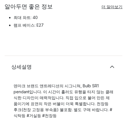
알아두면 좋은 정보
더 알아보기
최대 와트: 40
램프 베이스: E27
상세설명
덴마크 브랜드 앤트레디션의 시그니쳐, Bulb SR1
pendant입니다. 이 시간이 흘러도 유행을 타지 않는 클래
식한 디자인이 매력적입니다. 직접 입으로 불어 만든 제
품이기에 표면의 작은 버블이 더욱 특별합니다. 천장등
후크(천장 고정용 부속품) 불포함. 별도 구매 바랍니다. #
식탁등 #거실등 #천장등