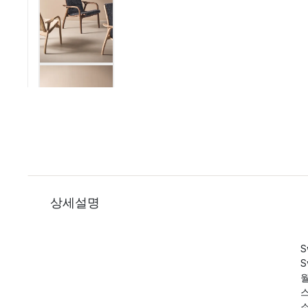
상세설명
S
S