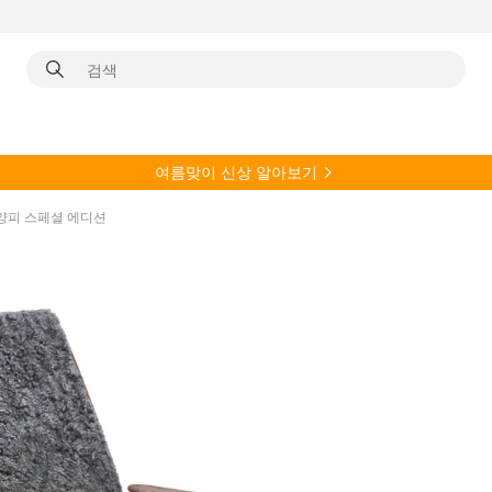
여름
맞이 신상 알아보기
양피 스페셜 에디션