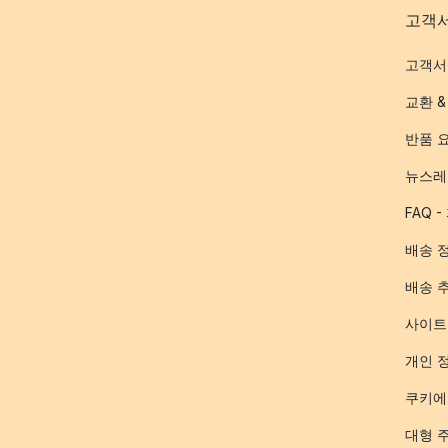
고객
고객서
교환 &
반품 
뉴스레
FAQ 
배송 
배송 
사이트
개인 
쿠키에
대형 