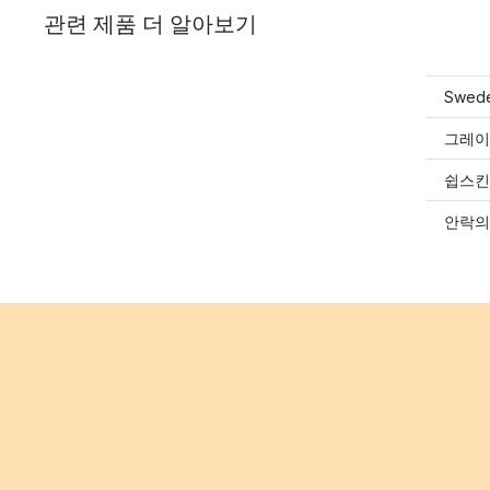
관련 제품 더 알아보기
Swe
그레이
쉽스킨
안락의