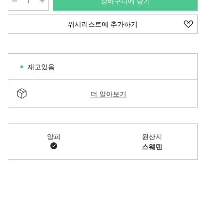
장바구니에 담기
위시리스트에 추가하기
재고있음
더 알아보기
양피
원산지
스웨덴