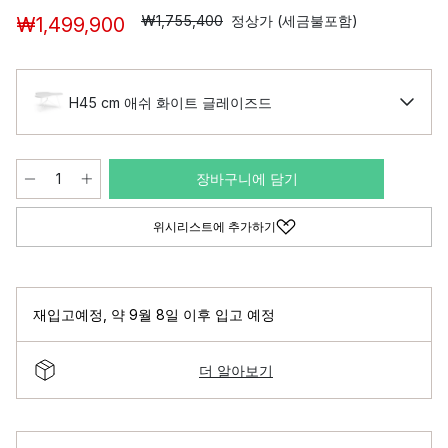
₩1,755,400
정상가 (세금불포함)
₩1,499,900
H45 cm 애쉬 화이트 글레이즈드
장바구니에 담기
위시리스트에 추가하기
재입고예정
,
약 9월 8일 이후 입고 예정
더 알아보기