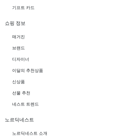
기프트 카드
쇼핑 정보
매거진
브랜드
디자이너
이달의 추천상품
신상품
선물 추천
네스트 트렌드
노르딕네스트
노르딕네스트 소개