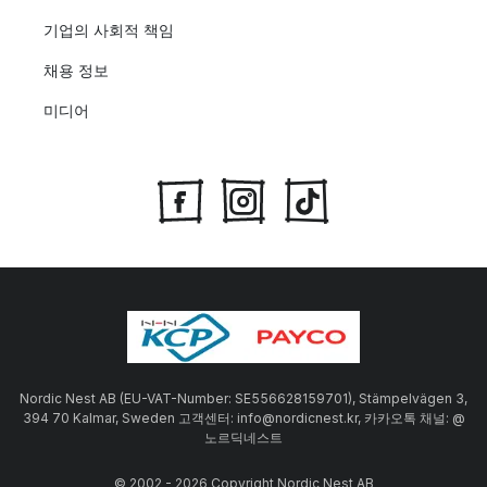
기업의 사회적 책임
채용 정보
미디어
Nordic Nest AB (EU-VAT-Number: SE556628159701), Stämpelvägen 3,
394 70 Kalmar, Sweden 고객센터: info@nordicnest.kr, 카카오톡 채널: @
노르딕네스트
© 2002 - 2026 Copyright Nordic Nest AB