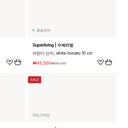
품절임박
Superliving | 수퍼리빙
아만다 단지, white-tomato 10 cm
₩45,500
₩58,700
SALE
재입고예정