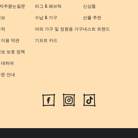
- 자주묻는질문
러그 & 패브릭
신상품
정보
수납 & 가구
선물 추천
추적
야외 가구 및 정원용 가구
네스트 트렌드
 이용 약관
기프트 카드
정보 보호 정책
 대하여
주문 안내