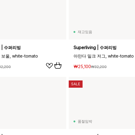
재고있음
ng | 수퍼리빙
Superliving | 수퍼리빙
울, white-tomato
아만다 밀크 저그, white-tomato
₩25,100
2,200
₩32,200
SALE
품절임박