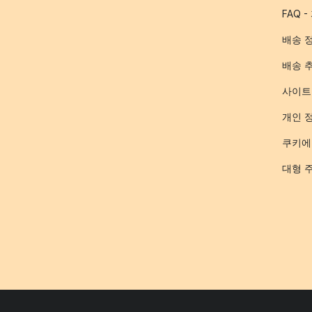
FAQ 
배송 
배송 
사이트
개인 
쿠키에
대형 