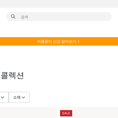
여름
맞이 신상 알아보기
da 콜렉션
소재
SALE