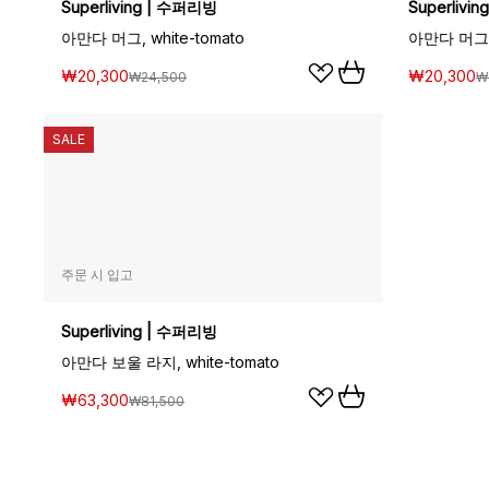
Superliving | 수퍼리빙
Superlivi
아만다 머그, white-tomato
아만다 머그, 
₩20,300
₩20,300
₩24,500
₩
SALE
주문 시 입고
Superliving | 수퍼리빙
아만다 보울 라지, white-tomato
₩63,300
₩81,500