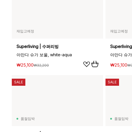
재입고예정
재입고예정
Superliving | 수퍼리빙
Superlivi
아만다 슈가 보울, white-aqua
아만다 슈가 보
₩25,100
₩25,100
₩32,200
₩3
SALE
SALE
품절임박
품절임박