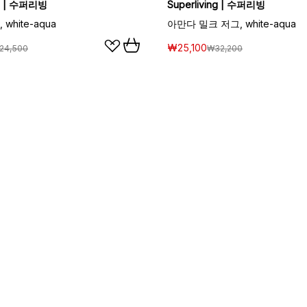
ng | 수퍼리빙
Superliving | 수퍼리빙
white-aqua
아만다 밀크 저그, white-aqua
₩25,100
24,500
₩32,200