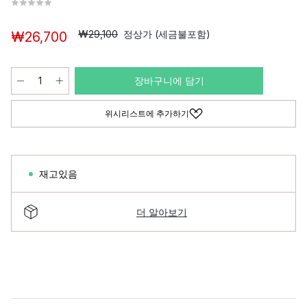
₩29,100
정상가 (세금불포함)
₩26,700
장바구니에 담기
위시리스트에 추가하기
재고있음
더 알아보기