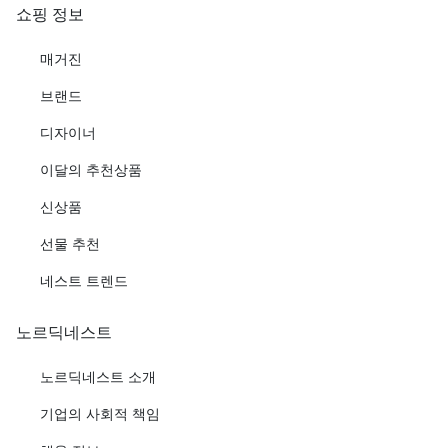
쇼핑 정보
매거진
브랜드
디자이너
이달의 추천상품
신상품
선물 추천
네스트 트렌드
노르딕네스트
노르딕네스트 소개
기업의 사회적 책임