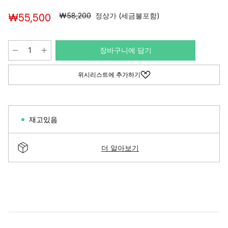
₩58,200
정상가 (세금불포함)
₩55,500
장바구니에 담기
위시리스트에 추가하기
재고있음
더 알아보기