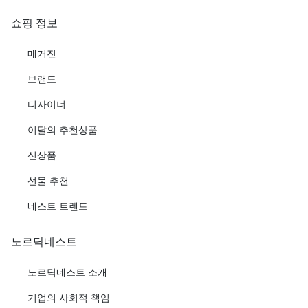
쇼핑 정보
매거진
브랜드
디자이너
이달의 추천상품
신상품
선물 추천
네스트 트렌드
노르딕네스트
노르딕네스트 소개
기업의 사회적 책임