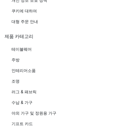
개인 정보 보호 정책
쿠키에 대하여
대형 주문 안내
제품 카테고리
테이블웨어
주방
인테리어소품
조명
러그 & 패브릭
수납 & 가구
야외 가구 및 정원용 가구
기프트 카드