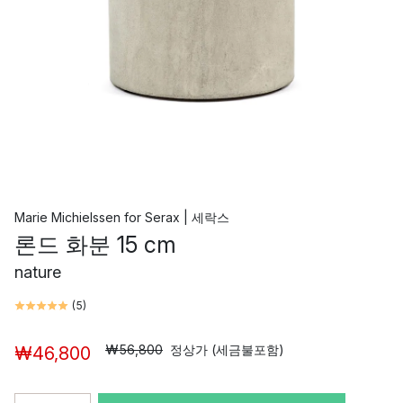
Marie Michielssen
for
Serax | 세락스
론드 화분 15 cm
nature
(
5
)
₩56,800
정상가 (세금불포함)
₩46,800