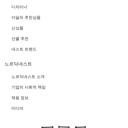
디자이너
이달의 추천상품
신상품
선물 추천
네스트 트렌드
노르딕네스트
노르딕네스트 소개
기업의 사회적 책임
채용 정보
미디어