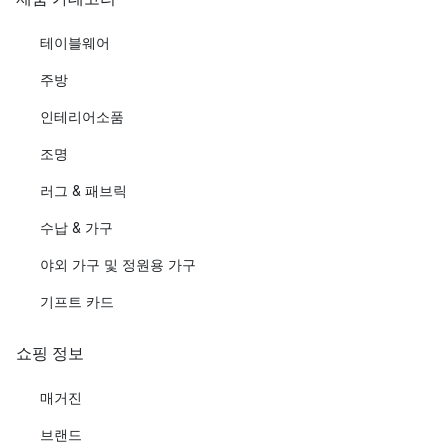
테이블웨어
주방
인테리어소품
조명
러그 & 패브릭
수납 & 가구
야외 가구 및 정원용 가구
기프트 카드
쇼핑 정보
매거진
브랜드