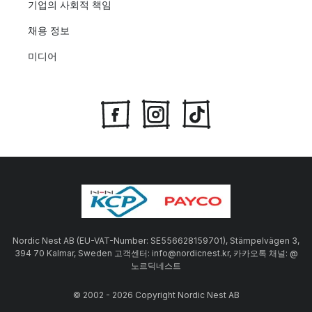
기업의 사회적 책임
채용 정보
미디어
Nordic Nest AB (EU-VAT-Number: SE556628159701), Stämpelvägen 3,
394 70 Kalmar, Sweden 고객센터: info@nordicnest.kr, 카카오톡 채널: @
노르딕네스트
© 2002 - 2026 Copyright Nordic Nest AB