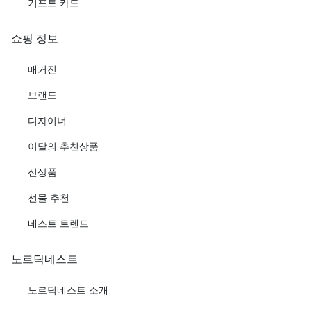
기프트 카드
쇼핑 정보
매거진
브랜드
디자이너
이달의 추천상품
신상품
선물 추천
네스트 트렌드
노르딕네스트
노르딕네스트 소개