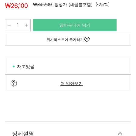
₩34,700
정상가 (세금불포함)
(-25%)
₩26,100
장바구니에 담기
위시리스트에 추가하기
재고있음
더 알아보기
상세설명