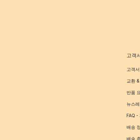
고객
고객서
교환 &
반품 
뉴스레
FAQ 
배송 
배송 