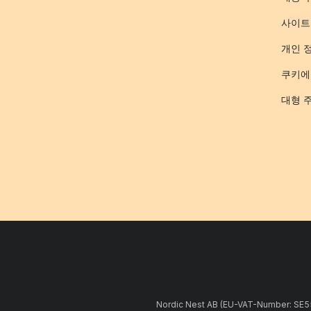
사이트
개인 
쿠키에
대형 
Nordic Nest AB (EU-VAT-Number: 