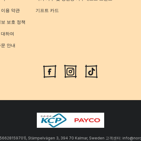
 이용 약관
기프트 카드
정보 보호 정책
 대하여
주문 안내
SE556628159701), Stämpelvägen 3, 394 70 Kalmar, Sweden 고객센터: info