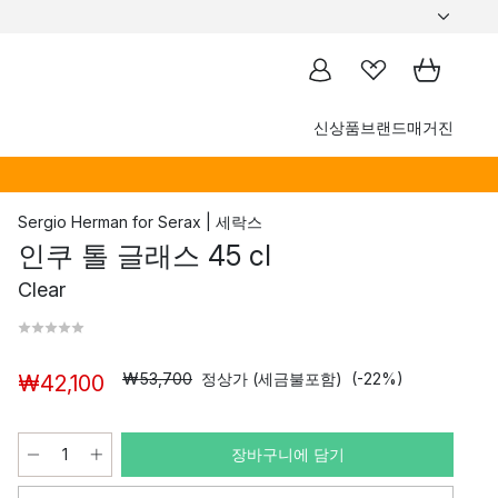
신상품
브랜드
매거진
Sergio Herman
for
Serax | 세락스
인쿠 톨 글래스 45 cl
Clear
₩53,700
정상가 (세금불포함)
(-22%)
₩42,100
장바구니에 담기