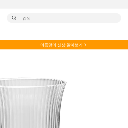
여름
맞이 신상 알아보기