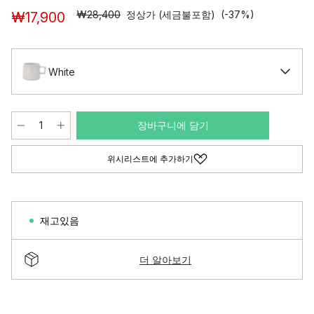
₩28,400
정상가 (세금불포함)
(-37%)
₩17,900
White
장바구니에 담기
위시리스트에 추가하기
재고있음
더 알아보기