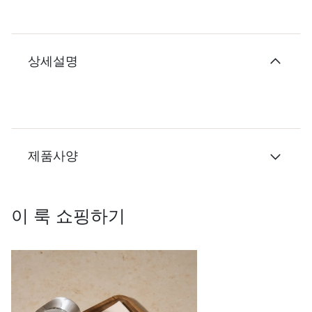
상세설명
제품사양
이 룩 쇼핑하기