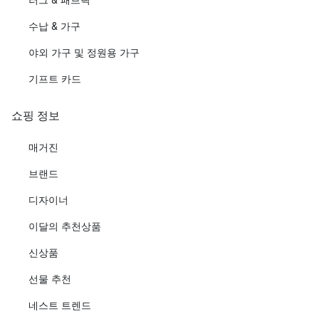
수납 & 가구
야외 가구 및 정원용 가구
기프트 카드
쇼핑 정보
매거진
브랜드
디자이너
이달의 추천상품
신상품
선물 추천
네스트 트렌드