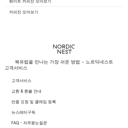
화이트 커피잔 모아보기
커피잔 모아보기
북유럽을 만나는 가장 쉬운 방법 - 노르딕네스트
고객서비스
고객서비스
교환 & 환불 안내
반품 요청 및 클레임 등록
뉴스레터구독
FAQ - 자주묻는질문