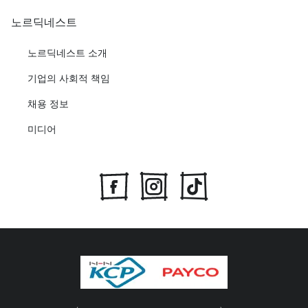
노르딕네스트
노르딕네스트 소개
기업의 사회적 책임
채용 정보
미디어