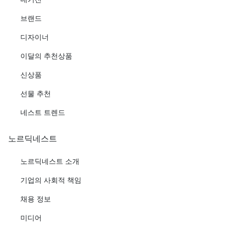
브랜드
디자이너
이달의 추천상품
신상품
선물 추천
네스트 트렌드
노르딕네스트
노르딕네스트 소개
기업의 사회적 책임
채용 정보
미디어