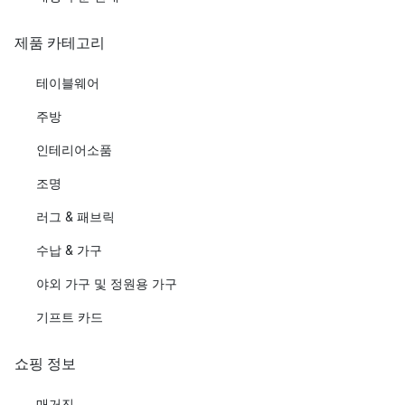
제품 카테고리
테이블웨어
주방
인테리어소품
조명
러그 & 패브릭
수납 & 가구
야외 가구 및 정원용 가구
기프트 카드
쇼핑 정보
매거진