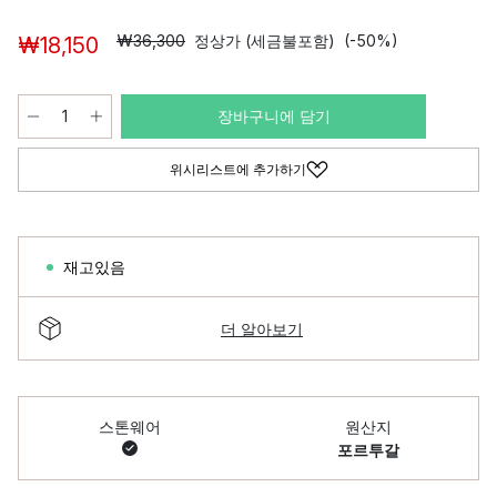
₩36,300
정상가 (세금불포함)
(-50%)
₩18,150
장바구니에 담기
위시리스트에 추가하기
재고있음
더 알아보기
스톤웨어
원산지
포르투갈