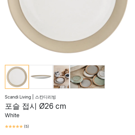
Scandi Living | 스칸디리빙
포슬 접시 Ø26 cm
White
(
5
)