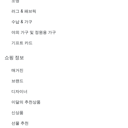
조명
러그 & 패브릭
수납 & 가구
야외 가구 및 정원용 가구
기프트 카드
쇼핑 정보
매거진
브랜드
디자이너
이달의 추천상품
신상품
선물 추천