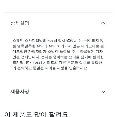
상세설명
스웨덴 스칸디리빙의 Fossil 접시 Ø26cm는 눈에 띄지 않
는 얼룩덜룩한 유약과 유약 처리되지 않은 테라코타로 된
대조적인 가장자리가 소박한 느낌을 주는 아름답게 디자
인된 접시입니다. 접시는 좋아하는 요리를 담기에 완벽한
크기입니다. Fossil 시리즈의 다른 부분과 접시를 결합하
여 완벽하고 통일된 테이블 세팅을 연출하세요.
제품사양
이 제품도 많이 팔려요