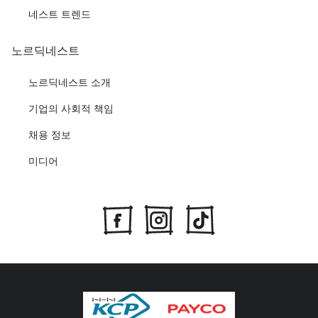
네스트 트렌드
노르딕네스트
노르딕네스트 소개
기업의 사회적 책임
채용 정보
미디어