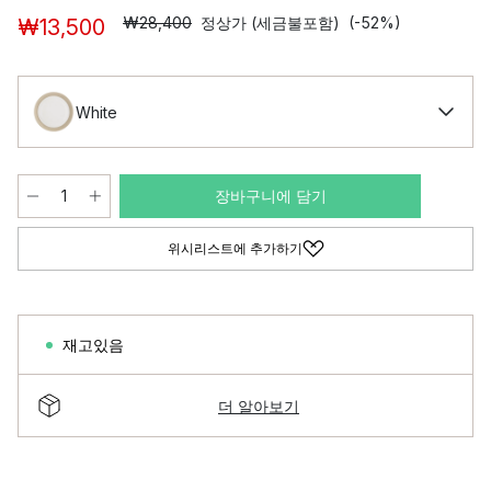
₩28,400
정상가 (세금불포함)
(-52%)
₩13,500
White
장바구니에 담기
위시리스트에 추가하기
재고있음
더 알아보기