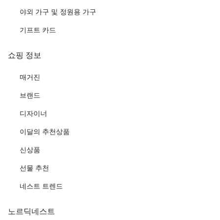
야외 가구 및 정원용 가구
기프트 카드
쇼핑 정보
매거진
브랜드
디자이너
이달의 추천상품
신상품
선물 추천
네스트 트렌드
노르딕네스트