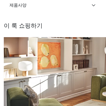
제품사양
이 룩 쇼핑하기