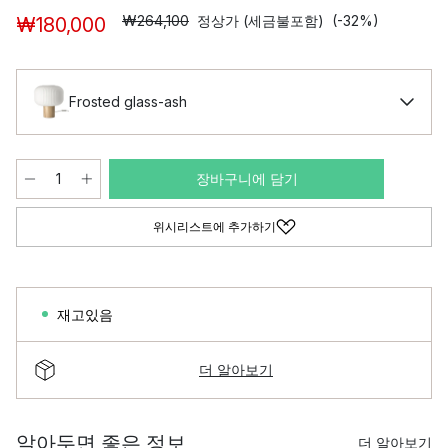
₩264,100
정상가 (세금불포함)
(-32%)
₩180,000
Frosted glass-ash
장바구니에 담기
위시리스트에 추가하기
재고있음
더 알아보기
알아두면 좋은 정보
더 알아보기