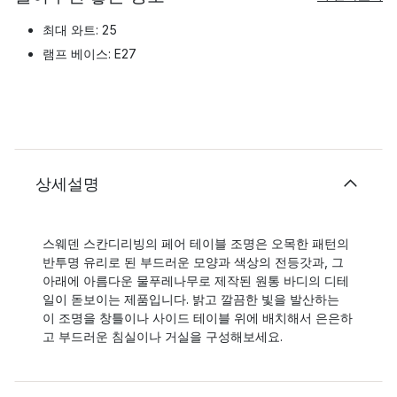
최대 와트: 25
램프 베이스: E27
상세설명
스웨덴 스칸디리빙의 페어 테이블 조명은 오목한 패턴의
반투명 유리로 된 부드러운 모양과 색상의 전등갓과, 그
아래에 아름다운 물푸레나무로 제작된 원통 바디의 디테
일이 돋보이는 제품입니다. 밝고 깔끔한 빛을 발산하는
이 조명을 창틀이나 사이드 테이블 위에 배치해서 은은하
고 부드러운 침실이나 거실을 구성해보세요.