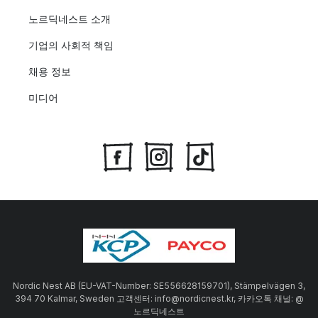
노르딕네스트 소개
기업의 사회적 책임
채용 정보
미디어
Nordic Nest AB (EU-VAT-Number: SE556628159701), Stämpelvägen 3,
394 70 Kalmar, Sweden 고객센터: info@nordicnest.kr, 카카오톡 채널: @
노르딕네스트