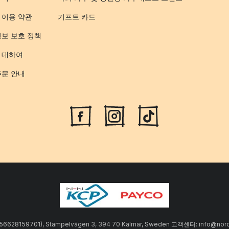
 이용 약관
기프트 카드
정보 보호 정책
 대하여
주문 안내
SE556628159701), Stämpelvägen 3, 394 70 Kalmar, Sweden 고객센터: info