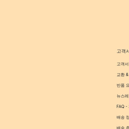
고객
고객서
교환 &
반품 
뉴스레
FAQ 
배송 
배송 