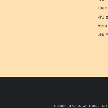
사이트
개인 
쿠키에
대형 
Nordic Nest AB (EU-VAT-Number: 