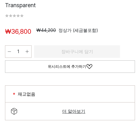
Transparent
₩44,200
정상가 (세금불포함)
₩36,800
장바구니에 담기
위시리스트에 추가하기
재고없음
더 알아보기