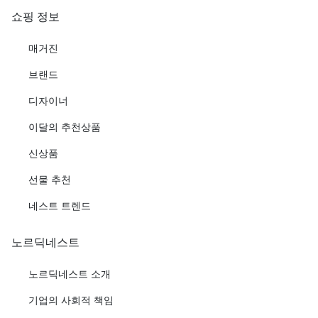
쇼핑 정보
매거진
브랜드
디자이너
이달의 추천상품
신상품
선물 추천
네스트 트렌드
노르딕네스트
노르딕네스트 소개
기업의 사회적 책임