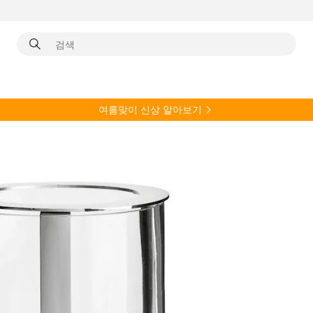
여름
맞이 신상 알아보기