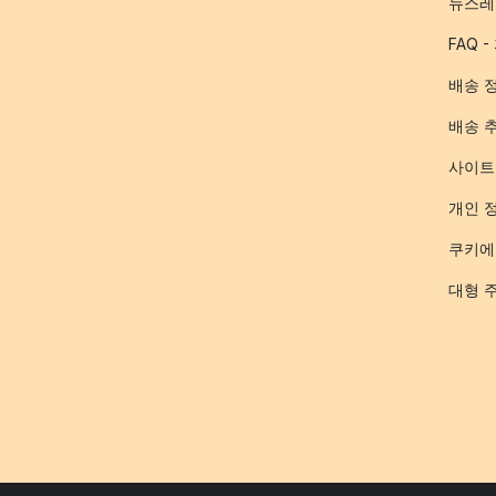
뉴스레
FAQ 
배송 
배송 
사이트
개인 
쿠키에
대형 