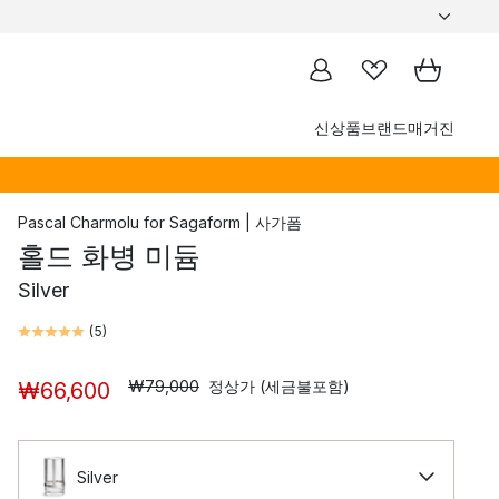
신상품
브랜드
매거진
Pascal Charmolu
for
Sagaform | 사가폼
홀드 화병 미듐
Silver
(
5
)
₩79,000
정상가 (세금불포함)
₩66,600
Silver