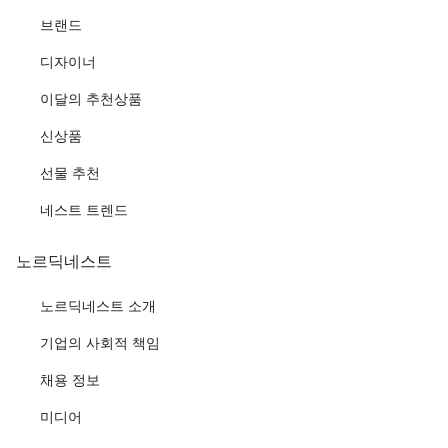
브랜드
디자이너
이달의 추천상품
신상품
선물 추천
네스트 트렌드
노르딕네스트
노르딕네스트 소개
기업의 사회적 책임
채용 정보
미디어