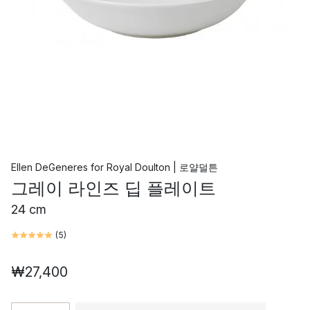
Ellen DeGeneres
for
Royal Doulton | 로얄덜튼
그레이 라인즈 딥 플레이트
24 cm
(
5
)
₩27,400