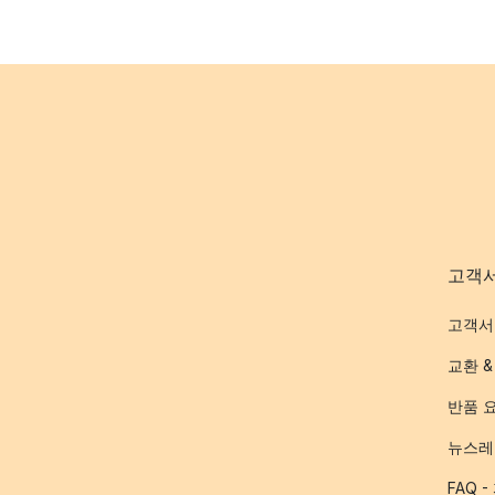
고객
고객서
교환 &
반품 
뉴스레
FAQ 