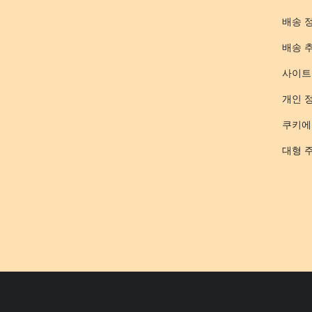
배송 
배송 
사이트
개인 
쿠키에
대형 