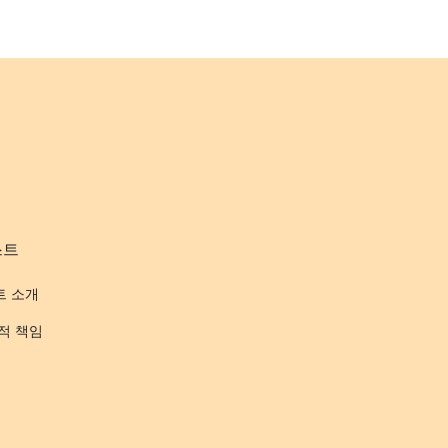
스트
트 소개
적 책임