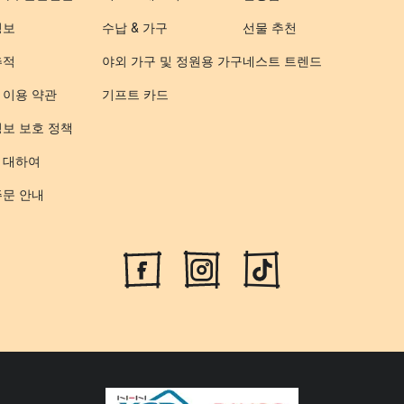
정보
수납 & 가구
선물 추천
추적
야외 가구 및 정원용 가구
네스트 트렌드
 이용 약관
기프트 카드
정보 보호 정책
 대하여
주문 안내