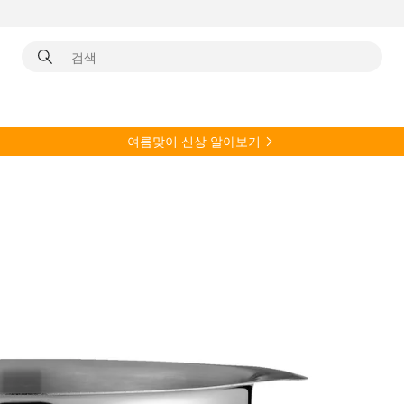
여름
맞이 신상 알아보기