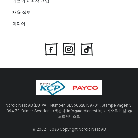
기업의 사회적 책임
채용 정보
미디어
Nordic Nest AB (EU-VAT-Number: SE556628159701), Stämpelvägen 3,
394 70 Kalmar, Sweden 고객센터: info@nordicnest.kr, 카카오톡 채널: @
노르딕네스트
© 2002 - 2026 Copyright Nordic Nest AB