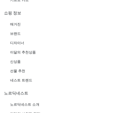
쇼핑 정보
매거진
브랜드
디자이너
이달의 추천상품
신상품
선물 추천
네스트 트렌드
노르딕네스트
노르딕네스트 소개