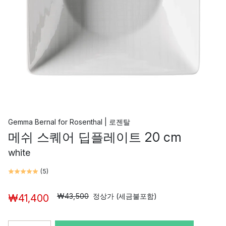
Gemma Bernal
for
Rosenthal | 로젠탈
메쉬 스퀘어 딥플레이트 20 cm
white
(
5
)
₩43,500
정상가 (세금불포함)
₩41,400