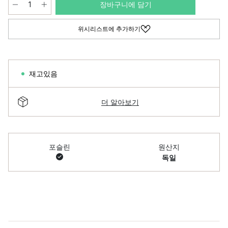
장바구니에 담기
위시리스트에 추가하기
재고있음
더 알아보기
포슬린
원산지
독일