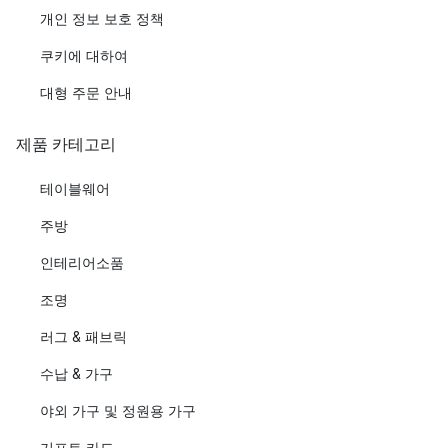
개인 정보 보호 정책
쿠키에 대하여
대형 주문 안내
제품 카테고리
테이블웨어
주방
인테리어소품
조명
러그 & 패브릭
수납 & 가구
야외 가구 및 정원용 가구
기프트 카드