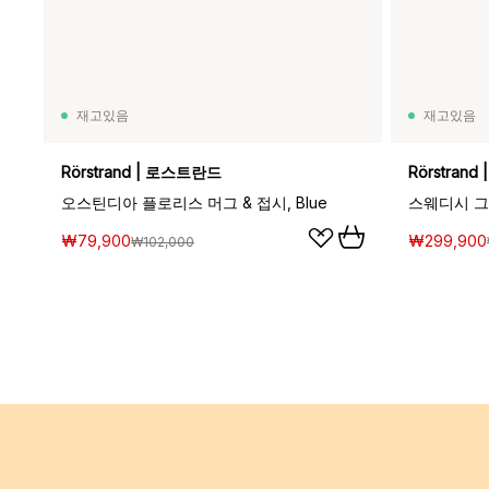
재고있음
재고있음
Rörstrand | 로스트란드
Rörstran
오스틴디아 플로리스 머그 & 접시, Blue
₩79,900
₩299,900
₩102,000