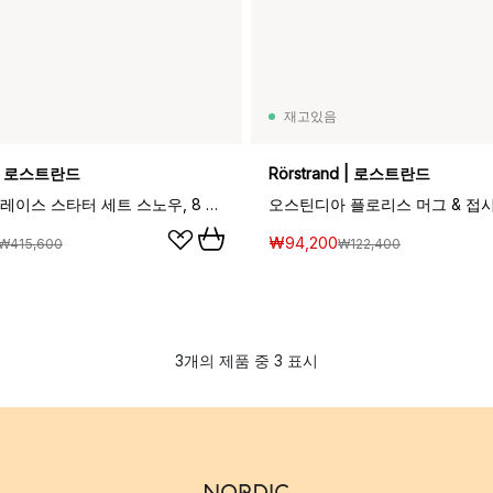
재고있음
d | 로스트란드
Rörstrand | 로스트란드
스웨디시 그레이스 스타터 세트 스노우, 8 pcs
오스틴디아 플로리스 머그 & 접시,
₩94,200
₩415,600
₩122,400
3개의 제품 중 3 표시