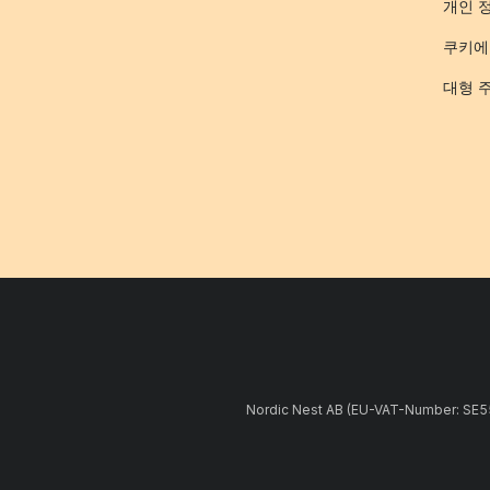
개인 
쿠키에
대형 
Nordic Nest AB (EU-VAT-Number: 