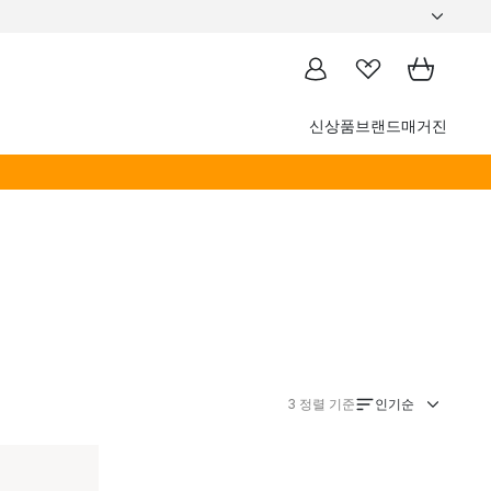
신상품
브랜드
매거진
인기순
3
정렬 기준