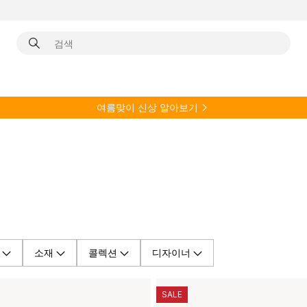
여름
맞이 신상 알아보기
소재
콜렉션
디자이너
SALE