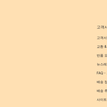
고객
고객서
교환 &
반품 
뉴스레
FAQ 
배송 
배송 
사이트