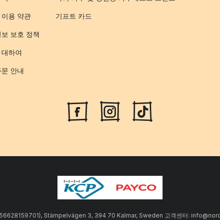
 이용 약관
기프트 카드
정보 보호 정책
 대하여
주문 안내
SE556628159701), Stämpelvägen 3, 394 70 Kalmar, Sweden 고객센터: info