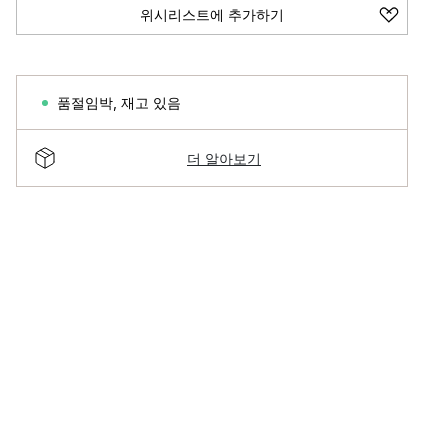
위시리스트에 추가하기
품절임박
,
재고 있음
더 알아보기