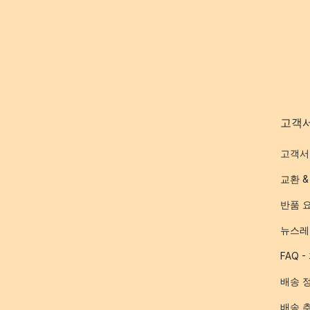
고객
고객서
교환 &
반품 
뉴스레
FAQ 
배송 
배송 