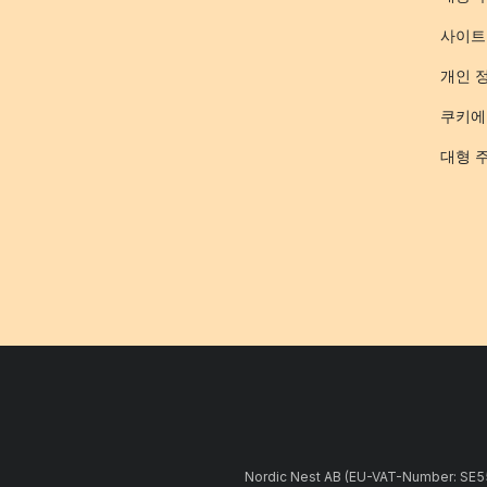
사이트
개인 
쿠키에
대형 
Nordic Nest AB (EU-VAT-Number: 