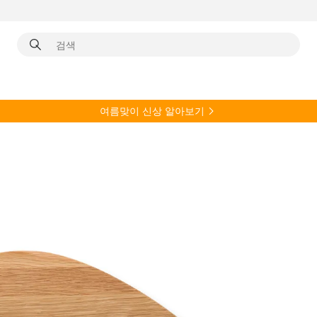
여름
맞이 신상 알아보기