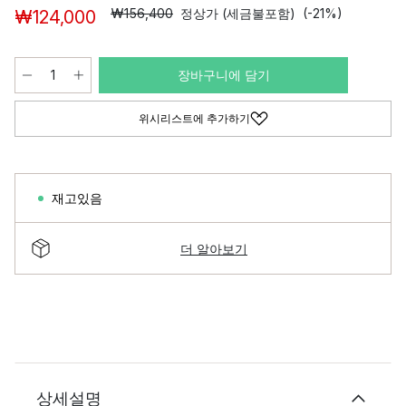
₩156,400
정상가 (세금불포함)
(-21%)
₩124,000
장바구니에 담기
위시리스트에 추가하기
재고있음
더 알아보기
상세설명