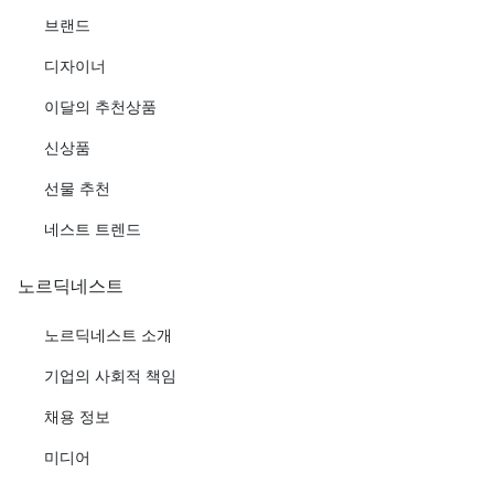
브랜드
디자이너
이달의 추천상품
신상품
선물 추천
네스트 트렌드
노르딕네스트
노르딕네스트 소개
기업의 사회적 책임
채용 정보
미디어