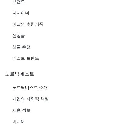
브랜드
디자이너
이달의 추천상품
신상품
선물 추천
네스트 트렌드
노르딕네스트
노르딕네스트 소개
기업의 사회적 책임
채용 정보
미디어