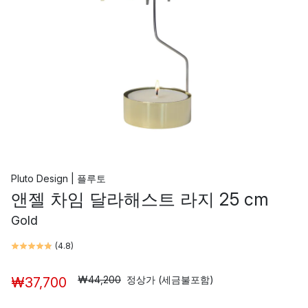
Pluto Design | 플루토
앤젤 차임 달라해스트 라지 25 cm
Gold
(
4.8
)
₩44,200
정상가 (세금불포함)
₩37,700