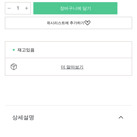
장바구니에 담기
위시리스트에 추가하기
재고있음
더 알아보기
상세설명