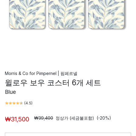
Morris & Co
for
Pimpernel | 핌페르넬
윌로우 보우 코스터 6개 세트
Blue
(
4.5
)
₩39,400
정상가 (세금불포함)
(-20%)
₩31,500