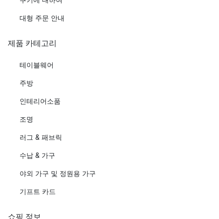
대형 주문 안내
제품 카테고리
테이블웨어
주방
인테리어소품
조명
러그 & 패브릭
수납 & 가구
야외 가구 및 정원용 가구
기프트 카드
쇼핑 정보