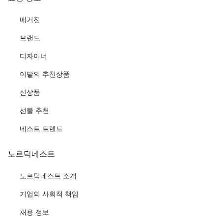
매거진
브랜드
디자이너
이달의 추천상품
신상품
선물 추천
네스트 트렌드
노르딕네스트
노르딕네스트 소개
기업의 사회적 책임
채용 정보