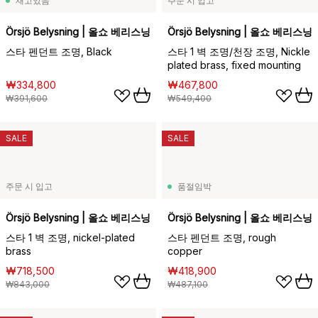
재고있음
주문 시 입고
Örsjö Belysning | 올쇼 베리스닝
Örsjö Belysning | 올쇼 베리스닝
스타 펜던트 조명, Black
스타 1 벽 조명/천장 조명, Nickle
plated brass, fixed mounting
₩334,800
₩467,800
₩391,600
₩549,400
SALE
SALE
주문 시 입고
품절임박
Örsjö Belysning | 올쇼 베리스닝
Örsjö Belysning | 올쇼 베리스닝
스타 1 벽 조명, nickel-plated
스타 펜던트 조명, rough
brass
copper
₩718,500
₩418,900
₩843,000
₩487,100