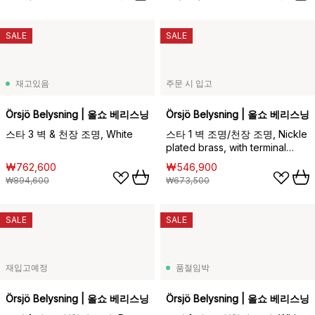
SALE
SALE
재고있음
주문 시 입고
Örsjö Belysning | 올쇼 베리스닝
Örsjö Belysning | 올쇼 베리스닝
스타 3 벽 & 천장 조명, White
스타 1 벽 조명/천장 조명, Nickle
plated brass, with terminal
block
₩762,600
₩546,900
₩894,600
₩673,500
SALE
SALE
재입고예정
품절임박
Örsjö Belysning | 올쇼 베리스닝
Örsjö Belysning | 올쇼 베리스닝