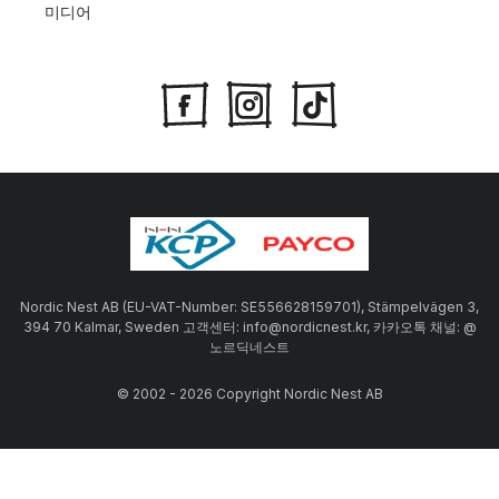
미디어
Nordic Nest AB (EU-VAT-Number: SE556628159701), Stämpelvägen 3,
394 70 Kalmar, Sweden 고객센터: info@nordicnest.kr, 카카오톡 채널: @
노르딕네스트
© 2002 - 2026 Copyright Nordic Nest AB