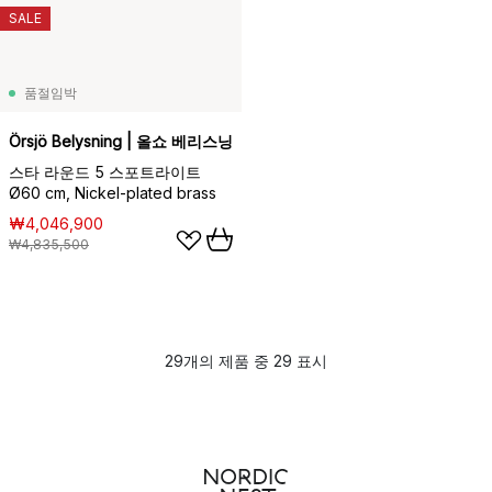
SALE
품절임박
Örsjö Belysning | 올쇼 베리스닝
스타 라운드 5 스포트라이트
Ø60 cm, Nickel-plated brass
₩4,046,900
₩4,835,500
29개의 제품 중 29 표시