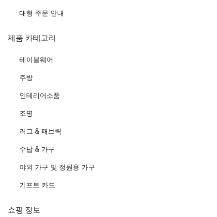
대형 주문 안내
제품 카테고리
테이블웨어
주방
인테리어소품
조명
러그 & 패브릭
수납 & 가구
야외 가구 및 정원용 가구
기프트 카드
쇼핑 정보