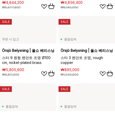
₩4,844,200
₩4,856,400
₩5,677,800
₩6,140,000
SALE
SALE
주문 시 입고
품절임박
Örsjö Belysning | 올쇼 베리스닝
Örsjö Belysning | 올쇼 베리스닝
스타 9 원형 펜던트 조명 Ø100
스타 3 펜던트 조명, rough
cm, nickel-plated brass
copper
₩5,805,600
₩895,000
₩6,811,000
₩1,049,800
SALE
SALE
품절임박
품절임박