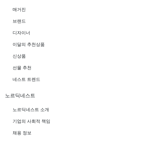
매거진
브랜드
디자이너
이달의 추천상품
신상품
선물 추천
네스트 트렌드
노르딕네스트
노르딕네스트 소개
기업의 사회적 책임
채용 정보