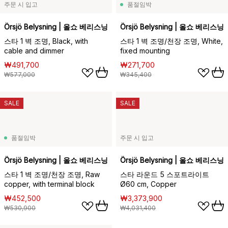
주문 시 입고
품절임박
Örsjö Belysning | 올쇼 베리스닝
Örsjö Belysning | 올쇼 베리스닝
스타 1 벽 조명, Black, with
스타 1 벽 조명/천장 조명, White,
cable and dimmer
fixed mounting
₩491,700
₩271,700
₩577,000
₩345,400
SALE
SALE
품절임박
주문 시 입고
Örsjö Belysning | 올쇼 베리스닝
Örsjö Belysning | 올쇼 베리스닝
스타 1 벽 조명/천장 조명, Raw
스타 라운드 5 스포트라이트
copper, with terminal block
Ø60 cm, Copper
₩452,500
₩3,373,900
₩530,900
₩4,031,400