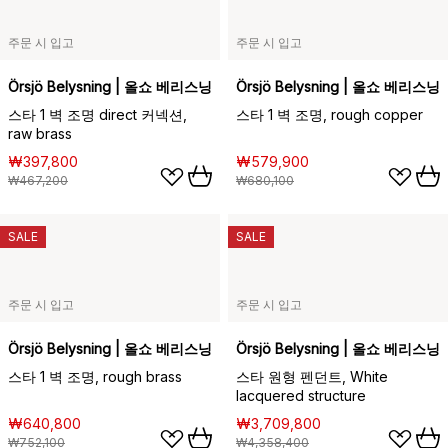
주문 시 입고
주문 시 입고
Örsjö Belysning | 올쇼 베리스닝
Örsjö Belysning | 올쇼 베리스닝
스타 1 벽 조명 direct 커넥션,
스타 1 벽 조명, rough copper
raw brass
₩397,800
₩579,900
₩467,200
₩680,100
SALE
SALE
주문 시 입고
주문 시 입고
Örsjö Belysning | 올쇼 베리스닝
Örsjö Belysning | 올쇼 베리스닝
스타 1 벽 조명, rough brass
스타 원형 펜던트, White
lacquered structure
₩640,800
₩3,709,800
₩752,100
₩4,358,400